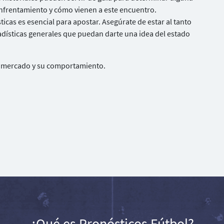
enfrentamiento y cómo vienen a este encuentro.
ticas es esencial para apostar. Asegúrate de estar al tanto
adísticas generales que puedan darte una idea del estado
 el mercado y su comportamiento.
¿Qué es Pronósticos Fútbol?