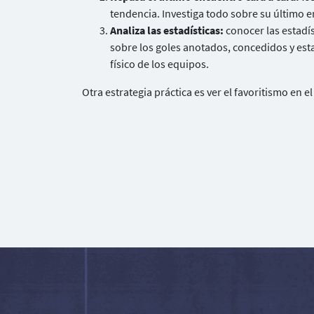
tendencia. Investiga todo sobre su último 
Analiza las estadísticas:
conocer las estadís
sobre los goles anotados, concedidos y est
físico de los equipos.
Otra estrategia práctica es ver el favoritismo en