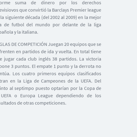
orme suma de dinero por los derechos
levisiovos que convirtió la Barclays Premier league
 la siguiente década (del 2002 al 2009) en la mejor
ga de futbol del mundo por delante de la liga
añola y la italiana.
GLAS DE COMPETICIÓN Juegan 20 equipos que se
frenten en partidos de ida y vuelta. En total tiene
e jugar cada club inglés 38 partidos. La victoria
pone 3 puntos. El empate 1 punto y la derrota no
ntúa. Los cuatro primeros equipos clasificados
tran en la Liga de Campeones de la UEFA. Del
into al septimpo puesto optarían por la Copa de
 UEFA o Europa League dependiendo de los
sultados de otras competiciones.