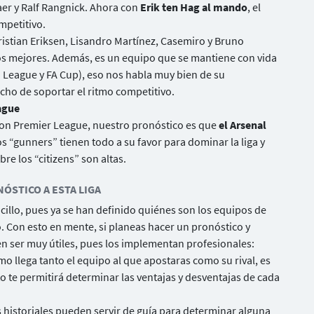
aer y Ralf Rangnick. Ahora con
Erik ten Hag al mando
, el
mpetitivo.
istian Eriksen, Lisandro Martínez, Casemiro y Bruno
os mejores. Además, es un equipo que se mantiene con vida
 League y FA Cup), eso nos habla muy bien de su
cho de soportar el ritmo competitivo.
ague
acion Premier League, nuestro pronóstico es que
el Arsenal
os “gunners” tienen todo a su favor para dominar la liga y
re los “citizens” son altas.
ÓSTICO A ESTA LIGA
encillo, pues ya se han definido quiénes son los equipos de
o. Con esto en mente, si planeas hacer un pronóstico y
n ser muy útiles, pues los implementan profesionales:
o llega tanto el equipo al que apostaras como su rival, es
to te permitirá determinar las ventajas y desventajas de cada
s historiales pueden servir de guía para determinar alguna