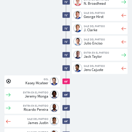
71'
N. Broadhead
SALE DEL PARTIDO
71'
George Hirst
SALE DEL PARTIDO
71'
J. Clarke
SALE DEL PARTIDO
71'
Julio Enciso
ENTRA EN EL PARTIDO
71'
Jack Taylor
SALE DEL PARTIDO
71'
Jens Cajuste
GOL
69'
Kasey Mcateer
ENTRA EN EL PARTIDO
64'
Jeremy Monga
Usuarios
ENTRA EN EL PARTIDO
64'
Ricardo Pereira
SALE DEL PARTIDO
64'
James Justin