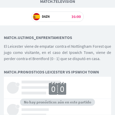
MATCH.TELEVISION
16:00
DAZN
MATCH.ULTIMOS_ENFRENTAMIENTOS
El Leicester viene de empatar contra el Nottingham Forest que
jugo como visitante, en el caso del Ipswich Town, viene de
perder contra el Brentford (0 - 1) que se disputó en casa.
MATCH.PRONOSTICOS LEICESTER VS IPSWICH TOWN
No hay pronósticos aún en este partido