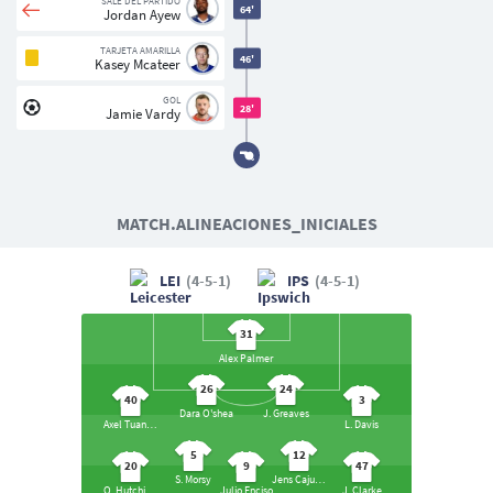
SALE DEL PARTIDO
64'
Jordan Ayew
TARJETA AMARILLA
46'
Kasey Mcateer
GOL
28'
Jamie Vardy
MATCH.ALINEACIONES_INICIALES
LEI
(4-5-1)
IPS
(4-5-1)
31
Alex Palmer
26
24
40
3
Dara O'shea
J. Greaves
Axel Tuanzebe
L. Davis
5
12
20
9
47
S. Morsy
Jens Cajuste
O. Hutchinson
Julio Enciso
J. Clarke