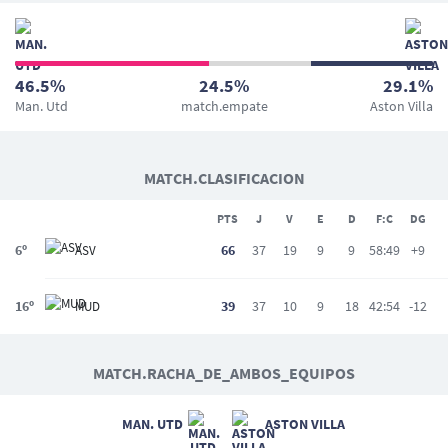
46.5%
24.5%
29.1%
Man. Utd
match.empate
Aston Villa
MATCH.CLASIFICACION
PTS
J
V
E
D
F:C
DG
6º
66
37
19
9
9
58:49
+9
ASV
16º
39
37
10
9
18
42:54
-12
MUD
MATCH.RACHA_DE_AMBOS_EQUIPOS
MAN. UTD
ASTON VILLA