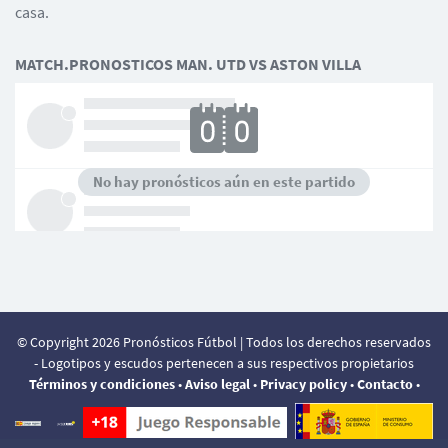
casa.
MATCH.PRONOSTICOS MAN. UTD VS ASTON VILLA
No hay pronósticos aún en este partido
© Copyright 2026 Pronósticos Fútbol | Todos los derechos reservados
- Logotipos y escudos pertenecen a sus respectivos propietarios
Términos y condiciones
•
Aviso legal
•
Privacy policy
•
Contacto
•