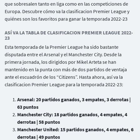
que sobresalen tanto en liga como en las competiciones de
Europa. Descubre cómo va la clasificacion Premier League y
quiénes son los favoritos para ganar la temporada 2022-23
ASÍ VA LA TABLA DE CLASIFICACION PREMIER LEAGUE 2022-
23
Esta temporada de la Premier League ha sido bastante
disputada entre el Arsenal y el Manchester City. Desde la
primera jornada, los dirigidos por Mikel Arteta se han
mantenido en la punta con más de dos partidos de ventaja
ante el escuadrón de los “Citizens”. Hasta ahora, así va la
clasificacion Premier League para la temporada 2022-23:
Arsenal: 20 partidos ganados, 3 empates, 3 derrotas |
63 puntos
Manchester City: 18 partidos ganados, 4 empates, 4
derrotas | 58 puntos
Manchester United: 15 partidos ganados, 4 empates, 6
derrotas | 49 puntos