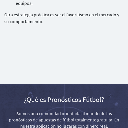
equipos.
Otra estrategia práctica es ver el favoritismo en el mercado y
su comportamiento.
¿Qué es Pronósticos Fútbol?
Somos una comunidad orientada al mundo de los
pronósticos de apuestas de fútbol totalmente gratuita. En
nuestra aplicación no jugarás con dinero real.