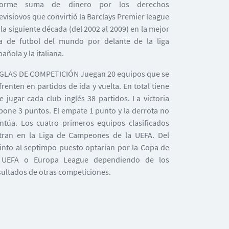
orme suma de dinero por los derechos
levisiovos que convirtió la Barclays Premier league
 la siguiente década (del 2002 al 2009) en la mejor
ga de futbol del mundo por delante de la liga
añola y la italiana.
GLAS DE COMPETICIÓN Juegan 20 equipos que se
frenten en partidos de ida y vuelta. En total tiene
e jugar cada club inglés 38 partidos. La victoria
pone 3 puntos. El empate 1 punto y la derrota no
ntúa. Los cuatro primeros equipos clasificados
tran en la Liga de Campeones de la UEFA. Del
into al septimpo puesto optarían por la Copa de
 UEFA o Europa League dependiendo de los
sultados de otras competiciones.