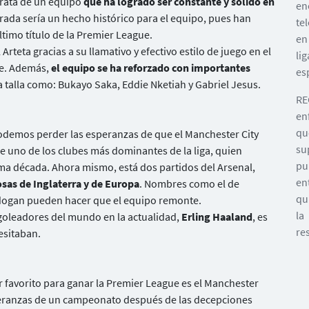
 trata de un equipo
que ha logrado ser constante y sólido en
en
ada sería un hecho histórico para el equipo, pues han
te
timo título de la Premier League.
en
rteta gracias a su llamativo y efectivo estilo de juego en el
li
ue. Además,
el equipo se ha reforzado con importantes
esp
 talla como: Bukayo Saka, Eddie Nketiah y Gabriel Jesus.
RE
en
qu
odemos perder las esperanzas de que el Manchester City
su
 uno de los clubes más dominantes de la liga, quien
pu
ima década. Ahora mismo, está dos partidos del Arsenal,
en
sas de Inglaterra y de Europa
. Nombres como el de
qu
ndogan pueden hacer que el equipo remonte.
la
goleadores del mundo en la actualidad,
Erling Haaland
, es
re
esitaban.
 favorito para ganar la Premier League es el Manchester
speranzas de un campeonato después de las decepciones