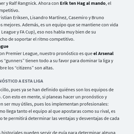
aer y Ralf Rangnick. Ahora con
Erik ten Hag al mando
, el
mpetitivo.
istian Eriksen, Lisandro Martínez, Casemiro y Bruno
os mejores. Además, es un equipo que se mantiene con vida
 League y FA Cup), eso nos habla muy bien de su
cho de soportar el ritmo competitivo.
ague
acion Premier League, nuestro pronóstico es que
el Arsenal
os “gunners” tienen todo a su favor para dominar la liga y
re los “citizens” son altas.
ÓSTICO A ESTA LIGA
encillo, pues ya se han definido quiénes son los equipos de
o. Con esto en mente, si planeas hacer un pronóstico y
n ser muy útiles, pues los implementan profesionales:
o llega tanto el equipo al que apostaras como su rival, es
to te permitirá determinar las ventajas y desventajas de cada
s historiales pueden servir de guía para determinar alguna