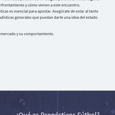
enfrentamiento y cómo vienen a este encuentro.
ticas es esencial para apostar. Asegúrate de estar al tanto
adísticas generales que puedan darte una idea del estado
 el mercado y su comportamiento.
¿Qué es Pronósticos Fútbol?