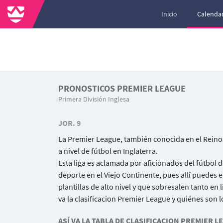
Inicio
Calendar
PRONOSTICOS PREMIER LEAGUE
Primera División Inglesa
JOR. 9
La Premier League, también conocida en el Rein
a nivel de fútbol en Inglaterra.
Esta liga es aclamada por aficionados del fútbol 
deporte en el Viejo Continente, pues allí puedes
plantillas de alto nivel y que sobresalen tanto 
va la clasificacion Premier League y quiénes son 
ASÍ VA LA TABLA DE CLASIFICACION PREMIER L