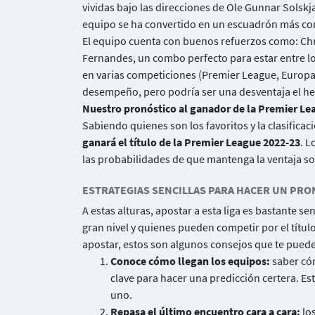
vividas bajo las direcciones de Ole Gunnar Solskj
equipo se ha convertido en un escuadrón más co
El equipo cuenta con buenos refuerzos como: Chr
Fernandes, un combo perfecto para estar entre l
en varias competiciones (Premier League, Europa
desempeño, pero podría ser una desventaja el he
Nuestro pronóstico al ganador de la Premier Le
Sabiendo quienes son los favoritos y la clasific
ganará el título de la Premier League 2022-23
. L
las probabilidades de que mantenga la ventaja sob
ESTRATEGIAS SENCILLAS PARA HACER UN PRON
A estas alturas, apostar a esta liga es bastante s
gran nivel y quienes pueden competir por el títul
apostar, estos son algunos consejos que te puede
Conoce cómo llegan los equipos:
saber cóm
clave para hacer una predicción certera. Es
uno.
Repasa el último encuentro cara a cara:
lo