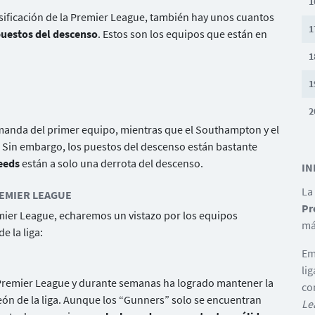
1
asificación de la Premier League, también hay unos cuantos
1
 puestos del descenso
. Estos son los equipos que están en
1
1
2
manda del primer equipo, mientras que el Southampton y el
. Sin embargo, los puestos del descenso están bastante
Leeds
están a solo una derrota del descenso.
IN
L
REMIER LEAGUE
Pr
emier League, echaremos un vistazo por los equipos
má
e la liga:
Em
li
Premier League y durante semanas ha logrado mantener la
co
peón de la liga. Aunque los “Gunners” solo se encuentran
Le