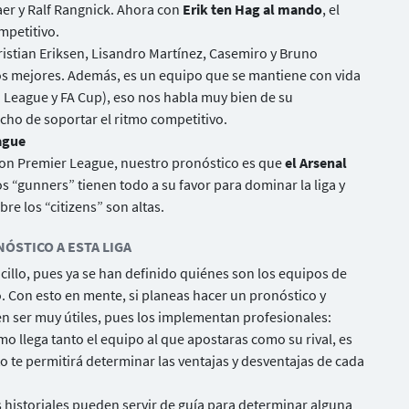
aer y Ralf Rangnick. Ahora con
Erik ten Hag al mando
, el
mpetitivo.
istian Eriksen, Lisandro Martínez, Casemiro y Bruno
os mejores. Además, es un equipo que se mantiene con vida
 League y FA Cup), eso nos habla muy bien de su
cho de soportar el ritmo competitivo.
ague
acion Premier League, nuestro pronóstico es que
el Arsenal
os “gunners” tienen todo a su favor para dominar la liga y
re los “citizens” son altas.
ÓSTICO A ESTA LIGA
encillo, pues ya se han definido quiénes son los equipos de
o. Con esto en mente, si planeas hacer un pronóstico y
n ser muy útiles, pues los implementan profesionales:
o llega tanto el equipo al que apostaras como su rival, es
to te permitirá determinar las ventajas y desventajas de cada
s historiales pueden servir de guía para determinar alguna