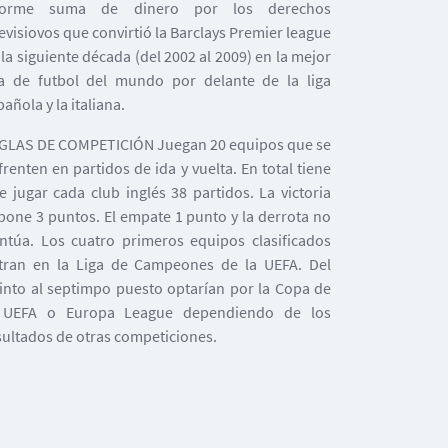
orme suma de dinero por los derechos
levisiovos que convirtió la Barclays Premier league
 la siguiente década (del 2002 al 2009) en la mejor
ga de futbol del mundo por delante de la liga
añola y la italiana.
GLAS DE COMPETICIÓN Juegan 20 equipos que se
frenten en partidos de ida y vuelta. En total tiene
e jugar cada club inglés 38 partidos. La victoria
pone 3 puntos. El empate 1 punto y la derrota no
ntúa. Los cuatro primeros equipos clasificados
tran en la Liga de Campeones de la UEFA. Del
into al septimpo puesto optarían por la Copa de
 UEFA o Europa League dependiendo de los
sultados de otras competiciones.