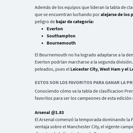
Además de los equipos que lideran la tabla de cl
que se encuentran luchando por
alejarse de los
peligro de
bajar de categoría:
Everton
Southampton
Bournemouth
El Bournemouth no ha logrado adaptarse a la de
Everton podrían marcharse a la segunda división
peleados, pues el
Leicester City, West Ham y el 
ESTOS SON LOS FAVORITOS PARA GANAR LA P
Conociendo cómo va la tabla de clasificacion Pr
favoritos para ser los campeones de esta edición d
Arsenal @1.83
El Arsenal comenzó la temporada dominando la 
ventaja sobre el Manchester City, el vigente cam