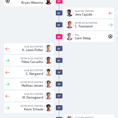
96'
Bryan Mbeumo
SALE DEL PARTIDO
91'
Jens Cajuste
ENTRA EN EL PARTIDO
91'
C. Townsend
GOL
86'
Liam Delap
SALE DEL PARTIDO
81'
K. Lewis-Potter
ENTRA EN EL PARTIDO
81'
Fábio Carvalho
SALE DEL PARTIDO
78'
C. Nørgaard
ENTRA EN EL PARTIDO
78'
Mathias Jensen
SALE DEL PARTIDO
77'
M. Damsgaard
ENTRA EN EL PARTIDO
77'
Kevin Schade
SALE DEL PARTIDO