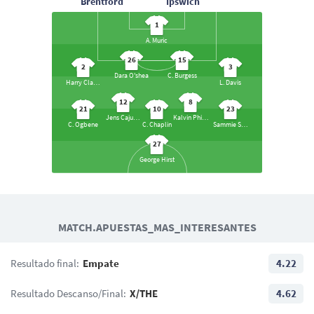
1
A. Muric
26
15
2
3
Dara O'shea
C. Burgess
Harry Clarke
L. Davis
12
8
21
10
23
Jens Cajuste
Kalvin Phillips
C. Ogbene
C. Chaplin
Sammie Szmodics
27
George Hirst
11
Yoane Wissa
MATCH.APUESTAS_MAS_INTERESANTES
23
24
19
27
6
K. Lewis-Potter
M. Damsgaard
Bryan Mbeumo
Vitaly Janelt
C. Nørgaard
Resultado final:
Empate
4.22
4
30
5
22
S. Van Den Berg
Mads Roerslev
Resultado Descanso/Final:
X/THE
4.62
E. Pinnock
Nathan Collins
1