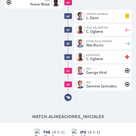
GOL
44'
Yoane Wissa
TARJETA AMARILLA
42'
L. Davis
SALE DEL PARTIDO
35'
C. Ogbene
ENTRA EN EL PARTIDO
35'
Wes Burns
LESIONADO
34'
C. Ogbene
GOL
31'
George Hirst
GOL
28'
Sammie Szmodics
MATCH.ALINEACIONES_INICIALES
THE
(4-5-1)
IPS
(4-5-1)