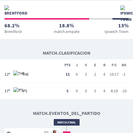
68.2%
18.8%
13%
Brentford
match.empate
Ipswich Town
MATCH.CLASIFICACION
PTS
J
V
E
D
F:C
DG
12º
11
9
3
2
4
16:17
-1
THE
17º
5
9
0
5
4
8:18
-10
IPS
MATCH.EVENTOS_DEL_PARTIDO
MATCH.FINAL
GOL