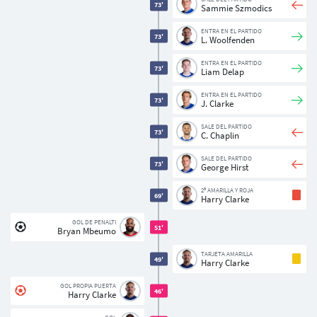
73'
Sammie Szmodics
ENTRA EN EL PARTIDO
73'
L. Woolfenden
ENTRA EN EL PARTIDO
73'
Liam Delap
ENTRA EN EL PARTIDO
73'
J. Clarke
SALE DEL PARTIDO
73'
C. Chaplin
SALE DEL PARTIDO
73'
George Hirst
2ª AMARILLA Y ROJA
69'
Harry Clarke
GOL DE PENALTI
51'
Bryan Mbeumo
TARJETA AMARILLA
49'
Harry Clarke
GOL PROPIA PUERTA
46'
Harry Clarke
Usuarios