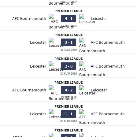
08 OCT 2022
Usuarios
PREMIER LEAGUE
AFC Bournemouth
4 - 1
Leicester
12 JUL 2020
PREMIER LEAGUE
Leicester
3 - 1
AFC Bournemouth
31 AUG 2019
PREMIER LEAGUE
Leicester
2 - 0
AFC Bournemouth
30 MAR 2019
PREMIER LEAGUE
AFC Bournemouth
4 - 2
Leicester
15 SEP 2018
PREMIER LEAGUE
Leicester
1 - 1
AFC Bournemouth
03 MAR 2018
PREMIER LEAGUE