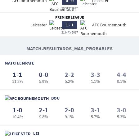
AFC Bournemouth
0 - 0
Leicester
30 SEP 2017
PREMIER LEAGUE
Leicester
1 - 1
AFC Bournemouth
21 MAY 2017
MATCH.RESULTADOS_MAS_PROBABLES
MATCH.EMPATE
1-1
0-0
2-2
3-3
4-4
11.2%
5.9%
5.2%
1.1%
0.1%
BOU
1-0
2-1
2-0
3-1
3-0
10.4%
9.8%
9.1%
5.7%
5.3%
LEI