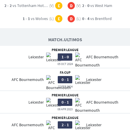
2 - 2
vs Tottenham Hotspur
(V)
E
D
(V)
2 - 0
vs West Ham
1 - 1
vs Wolves
(L)
E
D
(L)
0 - 4
vs Brentford
MATCH.ULTIMOS
PREMIER LEAGUE
Leicester
1 - 0
AFC Bournemouth
05 OCT 2024
FA CUP
AFC Bournemouth
0 - 1
Leicester
27 FEB 2024
PREMIER LEAGUE
Leicester
0 - 1
AFC Bournemouth
08 APR 2023
PREMIER LEAGUE
AFC Bournemouth
2 - 1
Leicester