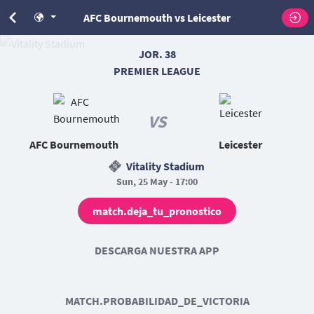
AFC Bournemouth vs Leicester
JOR. 38
PREMIER LEAGUE
VS
AFC Bournemouth
Leicester
Vitality Stadium
Sun, 25 May - 17:00
match.deja_tu_pronostico
DESCARGA NUESTRA APP
MATCH.PROBABILIDAD_DE_VICTORIA