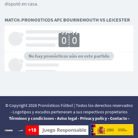
disputó en casa.
MATCH.PRONOSTICOS AFC BOURNEMOUTH VS LEICESTER
No hay pronósticos aún en este partido
© Copyright 2026 Pronósticos Fútbol | Todos los derechos reservados
- Logotipos y escudos pertenecen a sus respectivos propietarios
Términos y condiciones
•
Aviso legal
•
Privacy policy
•
Contacto
•