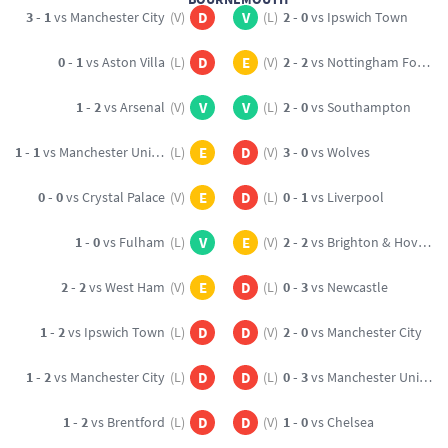
3 - 1
vs Manchester City
(V)
D
V
(L)
2 - 0
vs Ipswich Town
0 - 1
vs Aston Villa
(L)
D
E
(V)
2 - 2
vs Nottingham Forest
1 - 2
vs Arsenal
(V)
V
V
(L)
2 - 0
vs Southampton
1 - 1
vs Manchester United
(L)
E
D
(V)
3 - 0
vs Wolves
0 - 0
vs Crystal Palace
(V)
E
D
(L)
0 - 1
vs Liverpool
1 - 0
vs Fulham
(L)
V
E
(V)
2 - 2
vs Brighton & Hove Albion
2 - 2
vs West Ham
(V)
E
D
(L)
0 - 3
vs Newcastle
1 - 2
vs Ipswich Town
(L)
D
D
(V)
2 - 0
vs Manchester City
1 - 2
vs Manchester City
(L)
D
D
(L)
0 - 3
vs Manchester United
1 - 2
vs Brentford
(L)
D
D
(V)
1 - 0
vs Chelsea