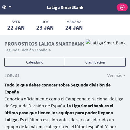
LaLiga SmartBank
AYER
HOY
MAÑANA
22
JAN
23
JAN
24
JAN
PRONOSTICOS LALIGA SMARTBANK
Segunda División Española
Calendario
Clasificación
JOR. 41
Ver más
Todo lo que debes conocer sobre Segunda división de
España
Conocida oficialmente como el Campeonato Nacional de Liga
de Segunda División de España,
la Liga Smartbank es el
último paso que tienen los equipos para poder llegar a
LaLiga.
Es el último escalón antes de ser considerado un
equipo de la máxima categoría en el fútbol español. Y, por