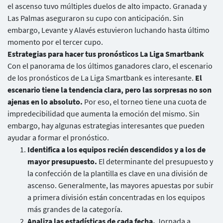
el ascenso tuvo múltiples duelos de alto impacto. Granada y
Las Palmas aseguraron su cupo con anticipación. Sin
embargo, Levante y Alavés estuvieron luchando hasta último
momento por el tercer cupo.
Estrategias para hacer tus pronósticos La Liga Smartbank
Con el panorama de los últimos ganadores claro, el escenario
de los pronósticos de La Liga Smartbank es interesante.
El
escenario tiene la tendencia clara, pero las sorpresas no son
ajenas en lo absoluto.
Por eso, el torneo tiene una cuota de
impredecibilidad que aumenta la emoción del mismo. Sin
embargo, hay algunas estrategias interesantes que pueden
ayudar a formar el pronóstico.
Identifica a los equipos recién descendidos y a los de
mayor presupuesto.
El determinante del presupuesto y
Usuarios
la confección de la plantilla es clave en una división de
ascenso. Generalmente, las mayores apuestas por subir
a primera división están concentradas en los equipos
más grandes de la categoría.
Analiza las estadísticas de cada fecha.
Jornada a