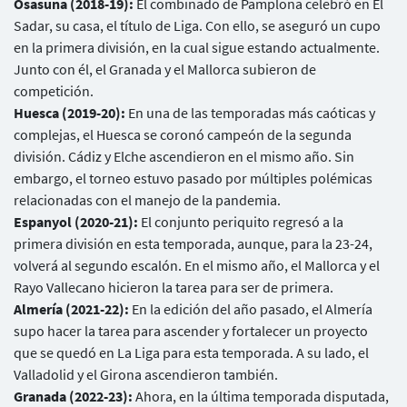
Osasuna (2018-19):
El combinado de Pamplona celebró en El
Sadar, su casa, el título de Liga. Con ello, se aseguró un cupo
en la primera división, en la cual sigue estando actualmente.
Junto con él, el Granada y el Mallorca subieron de
competición.
Huesca (2019-20):
En una de las temporadas más caóticas y
complejas, el Huesca se coronó campeón de la segunda
división. Cádiz y Elche ascendieron en el mismo año. Sin
embargo, el torneo estuvo pasado por múltiples polémicas
relacionadas con el manejo de la pandemia.
Espanyol (2020-21):
El conjunto periquito regresó a la
primera división en esta temporada, aunque, para la 23-24,
volverá al segundo escalón. En el mismo año, el Mallorca y el
Rayo Vallecano hicieron la tarea para ser de primera.
Almería (2021-22):
En la edición del año pasado, el Almería
supo hacer la tarea para ascender y fortalecer un proyecto
que se quedó en La Liga para esta temporada. A su lado, el
Valladolid y el Girona ascendieron también.
Granada (2022-23):
Ahora, en la última temporada disputada,