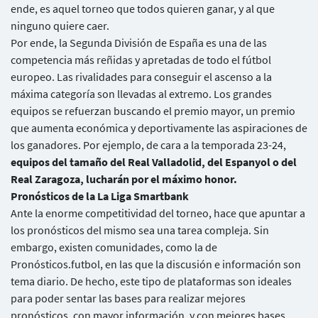
ende, es aquel torneo que todos quieren ganar, y al que
ninguno quiere caer.
Por ende, la Segunda División de España es una de las
competencia más reñidas y apretadas de todo el fútbol
europeo. Las rivalidades para conseguir el ascenso a la
máxima categoría son llevadas al extremo. Los grandes
equipos se refuerzan buscando el premio mayor, un premio
que aumenta económica y deportivamente las aspiraciones de
los ganadores. Por ejemplo, de cara a la temporada 23-24,
equipos del tamaño del Real Valladolid, del Espanyol o del
Real Zaragoza, lucharán por el máximo honor.
Pronósticos de la La Liga Smartbank
Ante la enorme competitividad del torneo, hace que apuntar a
los pronósticos del mismo sea una tarea compleja. Sin
embargo, existen comunidades, como la de
Pronósticos.futbol, en las que la discusión e información son
tema diario. De hecho, este tipo de plataformas son ideales
para poder sentar las bases para realizar mejores
pronósticos, con mayor información, y con mejores bases.