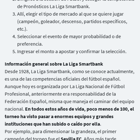
de Pronósticos La Liga Smartbank.
Allí, elegir el tipo de mercado al que se quiere jugar
(campeón, goleador, descenso, partidos específicos,
etc.).
Seleccionar el evento de mayor probabilidad o de
preferencia.
Ingresar el monto a apostar y confirmar la selección.
Información general sobre La Liga Smartbank
Desde 1928, La Liga Smartbank, como se conoce actualmente,
es una de las competencias oficiales del fútbol español.
Aunque hoy es organizada por La Liga Nacional de Fútbol
Profesional, anteriormente era responsabilidad de la
Federación Español, misma que maneja el caminar del equipo
nacional.
En todos estos años de vida, poco menos de 100, el
torneo ha visto pasar a enormes equipos y grandes
instituciones que han subido o caído por ella
.
Por ejemplo, para dimensionar la grandeza, el primer
campeón del torneo fue el
Sevilla FC
. Años más tarde,