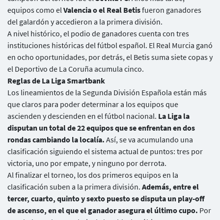
equipos como el
Valencia o el Real Betis
fueron ganadores
del galardón y accedieron a la primera división.
A nivel histórico, el podio de ganadores cuenta con tres
instituciones históricas del fútbol español. El Real Murcia ganó
en ocho oportunidades, por detrás, el Betis suma siete copas y
el Deportivo de La Coruña acumula cinco.
Reglas de La Liga Smartbank
Los lineamientos de la Segunda División Española están más
que claros para poder determinar a los equipos que
ascienden y descienden en el fútbol nacional.
La Liga la
disputan un total de 22 equipos que se enfrentan en dos
rondas cambiando la localía.
Así, se va acumulando una
clasificación siguiendo el sistema actual de puntos: tres por
victoria, uno por empate, y ninguno por derrota.
Al finalizar el torneo, los dos primeros equipos en la
clasificación suben a la primera división.
Además, entre el
tercer, cuarto, quinto y sexto puesto se disputa un play-off
de ascenso, en el que el ganador asegura el último cupo.
Por