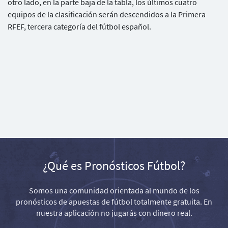
otro lado, en la parte baja de la tabla, los últimos cuatro
equipos de la clasificación serán descendidos a la Primera
RFEF, tercera categoría del fútbol español.
¿Qué es Pronósticos Fútbol?
Somos una comunidad orientada al mundo de los
pronósticos de apuestas de fútbol totalmente gratuita. En
nuestra aplicación no jugarás con dinero real.