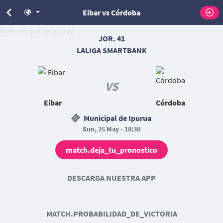
Eibar vs Córdoba
JOR. 41
LALIGA SMARTBANK
VS
Eibar
Córdoba
Municipal de Ipurua
Sun, 25 May - 18:30
match.deja_tu_pronostico
DESCARGA NUESTRA APP
MATCH.PROBABILIDAD_DE_VICTORIA