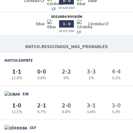
Córdoba CF
0 - 0
Eibar
09 MAR 2005
SEGUNDA DIVISIÓN
Eibar
1 - 0
Córdoba CF
26 SEP 2004
MATCH.RESULTADOS_MAS_PROBABLES
MATCH.EMPATE
1-1
0-0
2-2
3-3
4-4
11.5%
6.6%
5%
1%
0.1%
EIB
1-0
2-1
2-0
3-1
3-0
11.1%
9.7%
9.4%
5.4%
5.3%
CCF