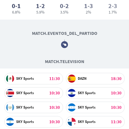
0-1
1-2
0-2
1-3
2-3
6.8%
5.9%
3.5%
2%
1.7%
MATCH.EVENTOS_DEL_PARTIDO
MATCH.TELEVISION
11:30
18:30
SKY Sports
DAZN
10:30
10:30
SKY Sports
SKY Sports
10:30
10:30
SKY Sports
SKY Sports
10:30
11:30
SKY Sports
SKY Sports