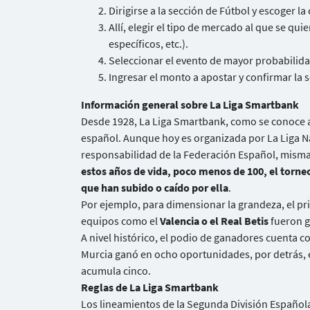
Dirigirse a la sección de Fútbol y escoger 
Allí, elegir el tipo de mercado al que se qu
específicos, etc.).
Seleccionar el evento de mayor probabilida
Ingresar el monto a apostar y confirmar la s
Información general sobre La Liga Smartbank
Desde 1928, La Liga Smartbank, como se conoce ac
español. Aunque hoy es organizada por La Liga N
responsabilidad de la Federación Español, misma
estos años de vida, poco menos de 100, el torne
que han subido o caído por ella
.
Por ejemplo, para dimensionar la grandeza, el p
equipos como el
Valencia o el Real Betis
fueron g
A nivel histórico, el podio de ganadores cuenta con
Murcia ganó en ocho oportunidades, por detrás, e
acumula cinco.
Reglas de La Liga Smartbank
Los lineamientos de la Segunda División Español