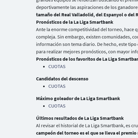
deportivamente las aspiraciones de los ganadores
tamaño del Real Valladolid, del Espanyol o del
Pronósticos de la La Liga Smartbank
Ante la enorme competitividad del torneo, hace q
compleja. Sin embargo, existen comunidades, como
información son tema diario. De hecho, este tipo
para realizar mejores pronósticos, con mayor inf
Pronósticos de los favoritos de La Liga Smartba
CUOTAS
Candidatos del descenso
CUOTAS
Máximo goleador de La Liga Smartbank
CUOTAS
Últimos resultados de La Liga Smartbank
Al revisar el historial de La Liga Smartbank, es cr
campeón del torneo es el que se lleva el premio