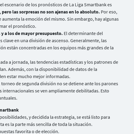
el escenario de los pronósticos de La Liga Smartbank es
a, pero las sorpresas no son ajenas en lo absoluto.
Por eso,
ue aumenta la emoción del mismo. Sin embargo, hay algunas
mar el pronóstico.
s y a los de mayor presupuesto.
El determinante del
es clave en una división de ascenso. Generalmente, las
ión están concentradas en los equipos más grandes de la
ada a jornada, las tendencias estadísticas y los patrones de
n. Además, con la disponibilidad de datos de la
eden estar mucho mejor informadas.
el torneo de segunda división no se detiene ante los parones
s internacionales se ven ampliamente debilitadas. Esto
untuales.
Smartbank
ibilidades, y decidida la estrategia, se está listo para
ta es la parte más sencilla de toda la situación.
puestas favorita o de elección.