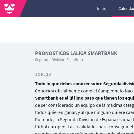
Inicio
Calendar
PRONOSTICOS LALIGA SMARTBANK
Segunda División Española
JOR. 13
Todo lo que debes conocer sobre Segunda divis
Conocida oficialmente como el Campeonato Nacio
Smartbank es el último paso que tienen los equi
de ser considerado un equipo de la máxima catego
todos quieren ganar, y al que ninguno quiere caer
Por ende, la Segunda División de España es una d
fútbol europeo. Las rivalidades para conseguir el
grandes equipos se refuerzan buscando el prem