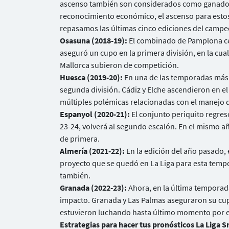
ascenso también son considerados como ganadore
reconocimiento económico, el ascenso para esto
repasamos las últimas cinco ediciones del campe
Osasuna (2018-19):
El combinado de Pamplona cele
aseguró un cupo en la primera división, en la cua
Mallorca subieron de competición.
Huesca (2019-20):
En una de las temporadas más 
segunda división. Cádiz y Elche ascendieron en e
múltiples polémicas relacionadas con el manejo 
Espanyol (2020-21):
El conjunto periquito regres
23-24, volverá al segundo escalón. En el mismo año
de primera.
Almería (2021-22):
En la edición del año pasado, 
proyecto que se quedó en La Liga para esta tempor
también.
Granada (2022-23):
Ahora, en la última temporada
impacto. Granada y Las Palmas aseguraron su cup
estuvieron luchando hasta último momento por el
Estrategias para hacer tus pronósticos La Liga