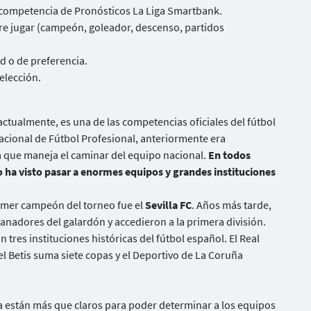
la competencia de Pronósticos La Liga Smartbank.
iere jugar (campeón, goleador, descenso, partidos
d o de preferencia.
elección.
tualmente, es una de las competencias oficiales del fútbol
acional de Fútbol Profesional, anteriormente era
 que maneja el caminar del equipo nacional.
En todos
o ha visto pasar a enormes equipos y grandes instituciones
rimer campeón del torneo fue el
Sevilla FC
. Años más tarde,
anadores del galardón y accedieron a la primera división.
 tres instituciones históricas del fútbol español. El Real
l Betis suma siete copas y el Deportivo de La Coruña
a están más que claros para poder determinar a los equipos