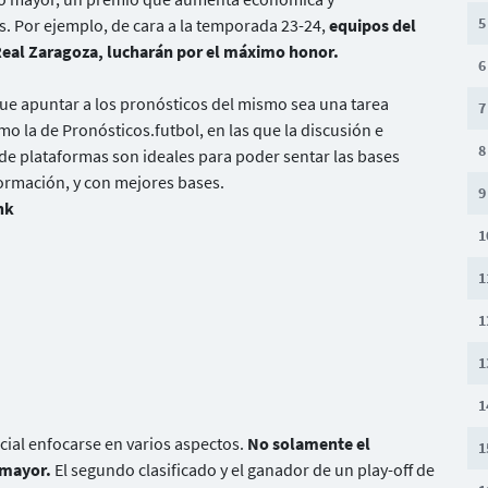
5
. Por ejemplo, de cara a la temporada 23-24,
equipos del
 Real Zaragoza, lucharán por el máximo honor.
6
ue apuntar a los pronósticos del mismo sea una tarea
7
 la de Pronósticos.futbol, en las que la discusión e
8
 de plataformas son ideales para poder sentar las bases
ormación, y con mejores bases.
9
nk
1
1
1
1
1
ucial enfocarse en varios aspectos.
No solamente el
1
 mayor.
El segundo clasificado y el ganador de un play-off de