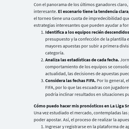
Con el panorama de los últimos ganadores claro, 
interesante.
El escenario tiene la tendencia clar
el torneo tiene una cuota de impredecibilidad q
estrategias interesantes que pueden ayudar a for
Identifica a los equipos recién descendido
presupuesto y la confección de la plantilla 
mayores apuestas por subir a primera divis
categoría.
Analiza las estadísticas de cada fecha.
Jorn
comportamiento de los equipos se consolida
actualidad, las decisiones de apuestas pu
Considera las fechas FIFA.
Por lo general, 
FIFA, por lo que las escuadras con jugadore
podría inclinar resultados en situaciones p
Cómo puedo hacer mis pronósticos en La Liga 
Una vez estudiado el mercado, contempladas las pos
poder apostar. Así, el proceso de realizar la apues
Ingresar y registrarse en la plataforma de a