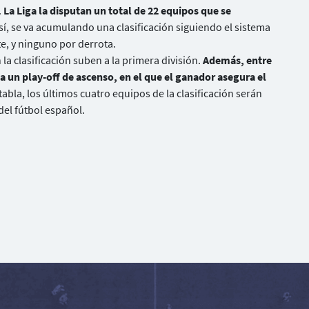
.
La Liga la disputan un total de 22 equipos que se
sí, se va acumulando una clasificación siguiendo el sistema
te, y ninguno por derrota.
 la clasificación suben a la primera división.
Además, entre
ta un play-off de ascenso, en el que el ganador asegura el
 tabla, los últimos cuatro equipos de la clasificación serán
del fútbol español.