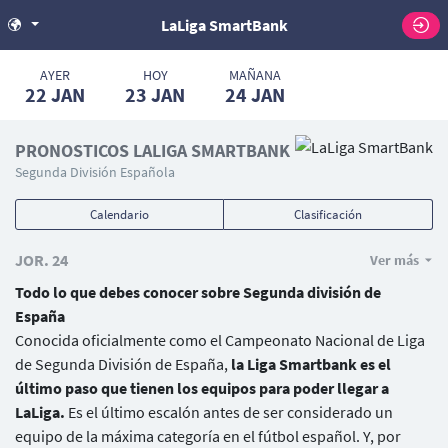
LaLiga SmartBank
AYER
HOY
MAÑANA
22
JAN
23
JAN
24
JAN
PRONOSTICOS LALIGA SMARTBANK
Segunda División Española
Calendario
Clasificación
JOR. 24
Ver más
Todo lo que debes conocer sobre Segunda división de
España
Conocida oficialmente como el Campeonato Nacional de Liga
de Segunda División de España,
la Liga Smartbank es el
último paso que tienen los equipos para poder llegar a
LaLiga.
Es el último escalón antes de ser considerado un
equipo de la máxima categoría en el fútbol español. Y, por