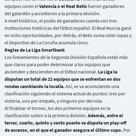
equipos como el
Valencia o el Real Betis
fueron ganadores
del galardón y accedieron a la primera división.
A nivel histórico, el podio de ganadores cuenta con tres
instituciones históricas del fútbol español. El Real Murcia ganó
en ocho oportunidades, por detrás, el Betis suma siete copas y
el Deportivo de La Coruña acumula cinco.
Reglas de La Liga Smartbank
Los lineamientos de la Segunda División Española están más
que claros para poder determinar a los equipos que
ascienden y descienden en el fútbol nacional.
La Liga la
disputan un total de 22 equipos que se enfrentan en dos
rondas cambiando la localía.
Así, se va acumulando una
clasificación siguiendo el sistema actual de puntos: tres por
victoria, uno por empate, y ninguno por derrota.
Al finalizar el torneo, los dos primeros equipos en la
clasificación suben a la primera división.
Además, entre el
tercer, cuarto, quinto y sexto puesto se disputa un play-off
de ascenso, en el que el ganador asegura el último cupo.
Por