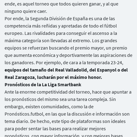
ende, es aquel torneo que todos quieren ganar, y al que
ninguno quiere caer.
Por ende, la Segunda División de España es una de las
competencia más reñidas y apretadas de todo el fútbol
europeo. Las rivalidades para conseguir el ascenso a la
máxima categoría son llevadas al extremo. Los grandes
equipos se refuerzan buscando el premio mayor, un premio
que aumenta económica y deportivamente las aspiraciones de
los ganadores. Por ejemplo, de cara a la temporada 23-24,
equipos del tamaño del Real Valladolid, del Espanyol o del
Real Zaragoza, lucharán por el máximo honor.
Pronósticos de la La Liga Smartbank
Ante la enorme competitividad del torneo, hace que apuntar a
los pronósticos del mismo sea una tarea compleja. Sin
embargo, existen comunidades, como la de
Pronósticos.futbol, en las que la discusión e información son
tema diario. De hecho, este tipo de plataformas son ideales
para poder sentar las bases para realizar mejores
pronósticos, con mayor información, y con mejores bases.