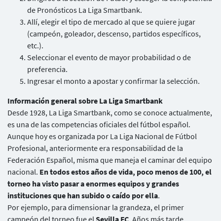
de Pronósticos La Liga Smartbank.
Allí, elegir el tipo de mercado al que se quiere jugar
(campeón, goleador, descenso, partidos específicos,
etc.).
Seleccionar el evento de mayor probabilidad o de
preferencia.
Ingresar el monto a apostar y confirmar la selección.
Información general sobre La Liga Smartbank
Desde 1928, La Liga Smartbank, como se conoce actualmente,
es una de las competencias oficiales del fútbol español.
Aunque hoy es organizada por La Liga Nacional de Fútbol
Profesional, anteriormente era responsabilidad de la
Federación Español, misma que maneja el caminar del equipo
nacional.
En todos estos años de vida, poco menos de 100, el
torneo ha visto pasar a enormes equipos y grandes
instituciones que han subido o caído por ella
.
Por ejemplo, para dimensionar la grandeza, el primer
campeón del torneo fue el
Sevilla FC
. Años más tarde,