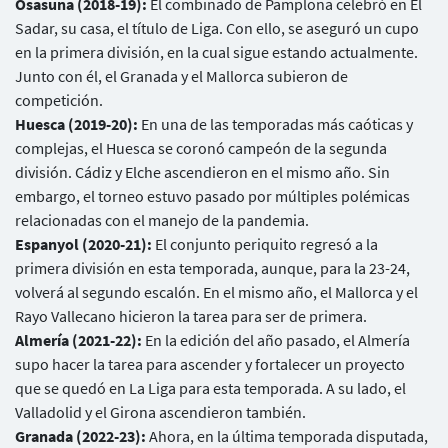
Osasuna (2018-19):
El combinado de Pamplona celebró en El
Sadar, su casa, el título de Liga. Con ello, se aseguró un cupo
en la primera división, en la cual sigue estando actualmente.
Junto con él, el Granada y el Mallorca subieron de
competición.
Huesca (2019-20):
En una de las temporadas más caóticas y
complejas, el Huesca se coronó campeón de la segunda
división. Cádiz y Elche ascendieron en el mismo año. Sin
embargo, el torneo estuvo pasado por múltiples polémicas
relacionadas con el manejo de la pandemia.
Espanyol (2020-21):
El conjunto periquito regresó a la
primera división en esta temporada, aunque, para la 23-24,
volverá al segundo escalón. En el mismo año, el Mallorca y el
Rayo Vallecano hicieron la tarea para ser de primera.
Almería (2021-22):
En la edición del año pasado, el Almería
supo hacer la tarea para ascender y fortalecer un proyecto
que se quedó en La Liga para esta temporada. A su lado, el
Valladolid y el Girona ascendieron también.
Granada (2022-23):
Ahora, en la última temporada disputada,