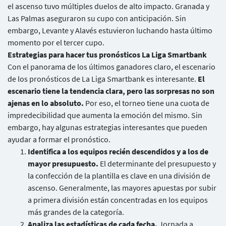
el ascenso tuvo múltiples duelos de alto impacto. Granada y
Las Palmas aseguraron su cupo con anticipación. Sin
embargo, Levante y Alavés estuvieron luchando hasta último
momento por el tercer cupo.
Estrategias para hacer tus pronósticos La Liga Smartbank
Con el panorama de los últimos ganadores claro, el escenario
de los pronósticos de La Liga Smartbank es interesante.
El
escenario tiene la tendencia clara, pero las sorpresas no son
ajenas en lo absoluto.
Por eso, el torneo tiene una cuota de
impredecibilidad que aumenta la emoción del mismo. Sin
embargo, hay algunas estrategias interesantes que pueden
ayudar a formar el pronóstico.
Identifica a los equipos recién descendidos y a los de
mayor presupuesto.
El determinante del presupuesto y
Usuarios
la confección de la plantilla es clave en una división de
ascenso. Generalmente, las mayores apuestas por subir
a primera división están concentradas en los equipos
más grandes de la categoría.
Analiza las estadísticas de cada fecha.
Jornada a