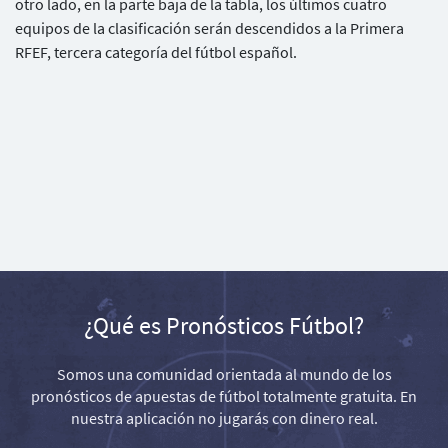
otro lado, en la parte baja de la tabla, los últimos cuatro
equipos de la clasificación serán descendidos a la Primera
RFEF, tercera categoría del fútbol español.
¿Qué es Pronósticos Fútbol?
Somos una comunidad orientada al mundo de los
pronósticos de apuestas de fútbol totalmente gratuita. En
nuestra aplicación no jugarás con dinero real.