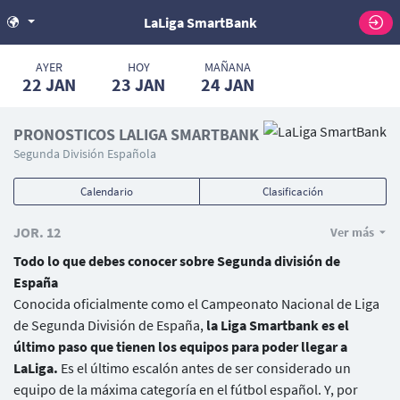
LaLiga SmartBank
AYER
HOY
MAÑANA
22
JAN
23
JAN
24
JAN
PRONOSTICOS LALIGA SMARTBANK
Segunda División Española
Calendario
Clasificación
JOR. 12
Ver más
Todo lo que debes conocer sobre Segunda división de
España
Conocida oficialmente como el Campeonato Nacional de Liga
de Segunda División de España,
la Liga Smartbank es el
último paso que tienen los equipos para poder llegar a
LaLiga.
Es el último escalón antes de ser considerado un
equipo de la máxima categoría en el fútbol español. Y, por