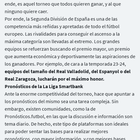
ende, es aquel torneo que todos quieren ganar, y al que
ninguno quiere caer.
Por ende, la Segunda División de España es una de las
competencia más reñidas y apretadas de todo el fútbol
europeo. Las rivalidades para conseguir el ascenso a la
máxima categoría son llevadas al extremo. Los grandes
equipos se refuerzan buscando el premio mayor, un premio
que aumenta económica y deportivamente las aspiraciones de
los ganadores. Por ejemplo, de cara a la temporada 23-24,
equipos del tamaño del Real Valladolid, del Espanyol o del
Real Zaragoza, lucharán por el máximo honor.
Pronósticos de la La Liga Smartbank
Ante la enorme competitividad del torneo, hace que apuntar a
los pronósticos del mismo sea una tarea compleja. Sin
embargo, existen comunidades, como la de
Pronósticos.futbol, en las que la discusión e información son
tema diario. De hecho, este tipo de plataformas son ideales
para poder sentar las bases para realizar mejores
pronósticos, con mayor información, y con mejores bases.