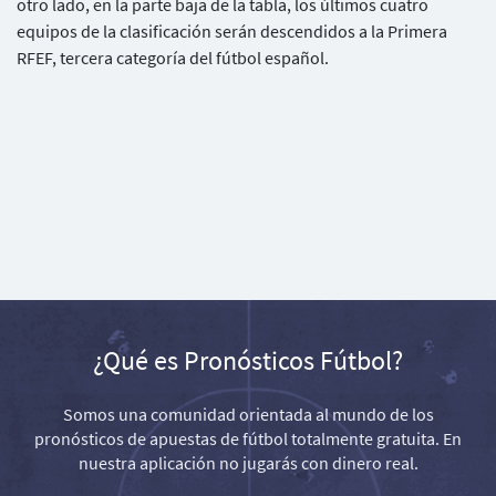
otro lado, en la parte baja de la tabla, los últimos cuatro
equipos de la clasificación serán descendidos a la Primera
RFEF, tercera categoría del fútbol español.
¿Qué es Pronósticos Fútbol?
Somos una comunidad orientada al mundo de los
pronósticos de apuestas de fútbol totalmente gratuita. En
nuestra aplicación no jugarás con dinero real.