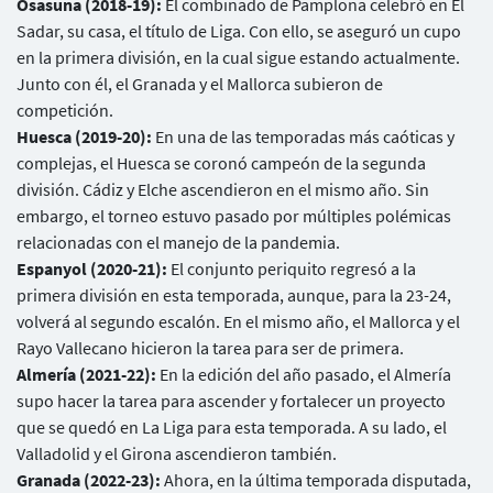
Osasuna (2018-19):
El combinado de Pamplona celebró en El
Sadar, su casa, el título de Liga. Con ello, se aseguró un cupo
en la primera división, en la cual sigue estando actualmente.
Junto con él, el Granada y el Mallorca subieron de
competición.
Huesca (2019-20):
En una de las temporadas más caóticas y
complejas, el Huesca se coronó campeón de la segunda
división. Cádiz y Elche ascendieron en el mismo año. Sin
embargo, el torneo estuvo pasado por múltiples polémicas
relacionadas con el manejo de la pandemia.
Espanyol (2020-21):
El conjunto periquito regresó a la
primera división en esta temporada, aunque, para la 23-24,
volverá al segundo escalón. En el mismo año, el Mallorca y el
Rayo Vallecano hicieron la tarea para ser de primera.
Almería (2021-22):
En la edición del año pasado, el Almería
supo hacer la tarea para ascender y fortalecer un proyecto
que se quedó en La Liga para esta temporada. A su lado, el
Valladolid y el Girona ascendieron también.
Granada (2022-23):
Ahora, en la última temporada disputada,