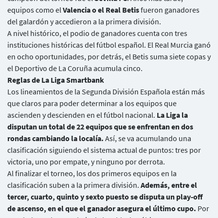
equipos como el
Valencia o el Real Betis
fueron ganadores
del galardón y accedieron a la primera división.
A nivel histórico, el podio de ganadores cuenta con tres
instituciones históricas del fútbol español. El Real Murcia ganó
en ocho oportunidades, por detrás, el Betis suma siete copas y
el Deportivo de La Coruña acumula cinco.
Reglas de La Liga Smartbank
Los lineamientos de la Segunda División Española están más
que claros para poder determinar a los equipos que
ascienden y descienden en el fútbol nacional.
La Liga la
disputan un total de 22 equipos que se enfrentan en dos
rondas cambiando la localía.
Así, se va acumulando una
clasificación siguiendo el sistema actual de puntos: tres por
victoria, uno por empate, y ninguno por derrota.
Al finalizar el torneo, los dos primeros equipos en la
clasificación suben a la primera división.
Además, entre el
tercer, cuarto, quinto y sexto puesto se disputa un play-off
de ascenso, en el que el ganador asegura el último cupo.
Por