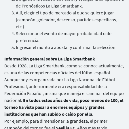
de Pronósticos La Liga Smartbank.
Allí, elegir el tipo de mercado al que se quiere jugar
(campeón, goleador, descenso, partidos específicos,
etc.).
Seleccionar el evento de mayor probabilidad o de
preferencia.
Ingresar el monto a apostar y confirmar la selección.
Información general sobre La Liga Smartbank
Desde 1928, La Liga Smartbank, como se conoce actualmente,
es una de las competencias oficiales del fútbol español.
Aunque hoy es organizada por La Liga Nacional de Fútbol
Profesional, anteriormente era responsabilidad de la
Federación Español, misma que maneja el caminar del equipo
nacional.
En todos estos años de vida, poco menos de 100, el
torneo ha visto pasar a enormes equipos y grandes
instituciones que han subido o caído por ella
.
Por ejemplo, para dimensionar la grandeza, el primer
campeón del torneo fue el
Sevilla FC
. Años más tarde,