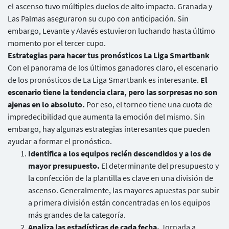
el ascenso tuvo múltiples duelos de alto impacto. Granada y
Las Palmas aseguraron su cupo con anticipación. Sin
embargo, Levante y Alavés estuvieron luchando hasta último
momento por el tercer cupo.
Estrategias para hacer tus pronósticos La Liga Smartbank
Con el panorama de los últimos ganadores claro, el escenario
de los pronósticos de La Liga Smartbank es interesante.
El
escenario tiene la tendencia clara, pero las sorpresas no son
ajenas en lo absoluto.
Por eso, el torneo tiene una cuota de
impredecibilidad que aumenta la emoción del mismo. Sin
embargo, hay algunas estrategias interesantes que pueden
ayudar a formar el pronóstico.
Identifica a los equipos recién descendidos y a los de
mayor presupuesto.
El determinante del presupuesto y
Usuarios
la confección de la plantilla es clave en una división de
ascenso. Generalmente, las mayores apuestas por subir
a primera división están concentradas en los equipos
más grandes de la categoría.
Analiza las estadísticas de cada fecha.
Jornada a