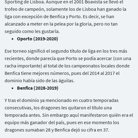
Sporting de Lisboa. Aunque en el 2001 Boavista se llevó el
Usuarios
trofeo de campeón, solamente los de Lisboa han ganado la
liga con excepción de Benfica y Porto. Es decir, se han
alcanzado a meter en la pelea por la gloria, pero no tan
seguido como les gustaría.
Oporto (2019-2020)
Ese torneo significó el segundo título de liga en los tres más
recientes, donde parecía que Porto se podía acercar (con una
racha importante) al total de los campeonatos locales donde
Benfica tiene mejores números, pues del 2014 al 2017 el
dominio había sido de las águilas.
Benfica (2028-2019)
Y tras el dominio ya mencionado en cuatro temporadas
consecutivas, los dragones les quitaron el título una
temporada antes. Sin embargo aquí manifestaron quién era el
equipo más ganador del país, pues en ese momento los
dragones sumaban 28 y Benfica dejó su cifra en 37.