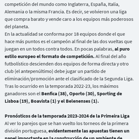
competición del mundo como Inglaterra, España, Italia,
Alemania o la misma Francia. Es decir, se volvieron una liga
que compra barato y vende caro a los equipos más poderosos
del planeta.
En la actualidad se conforma por 18 equipos donde el que
hace más puntos es el campeón al final de las dos vueltas que
juegan en un todos contra todos. En pocas palabras,
al puro
estilo europeo el formato de competición.
Al final del año
futbolístico descienden dos equipos de forma directa y otro
club (el antepenúltimo) debe jugar un partido de
eliminación/promoción ante el clasificado de la Segunda Liga.
Tras lo ocurrido en la temporada 2022-23, los máximos
ganadores son el
Benfica (38), Oporto (30), Sporting de
Lisboa (19), Boavista (1) y el Belenenses (1).
Pronósticos de la temporada 2023-2024 de la Primeira Liga
Al ver lo parejos que se han vuelto los torneos de la primera
división portuguesa,
evidentemente las apuestas tienen un
papel importante en la construcción de un ambiente de