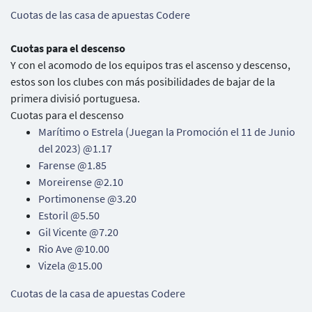
Cuotas de las casa de apuestas Codere
Cuotas para el descenso
Y con el acomodo de los equipos tras el ascenso y descenso,
estos son los clubes con más posibilidades de bajar de la
primera divisió portuguesa.
Cuotas para el descenso
Marítimo o Estrela (Juegan la Promoción el 11 de Junio
del 2023) @1.17
Farense @1.85
Moreirense @2.10
Portimonense @3.20
Estoril @5.50
Gil Vicente @7.20
Rio Ave @10.00
Vizela @15.00
Cuotas de la casa de apuestas Codere