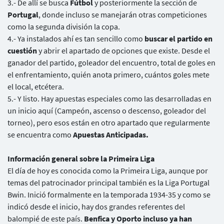
3.- De allí se busca
Fútbol
y posteriormente la sección de
Portugal
, donde incluso se manejarán otras competiciones
como la segunda división la copa.
4.- Ya instalados ahí es tan sencillo como
buscar el partido en
cuestión
y abrir el apartado de opciones que existe. Desde el
ganador del partido, goleador del encuentro, total de goles en
el enfrentamiento, quién anota primero, cuántos goles mete
el local, etcétera.
5.- Y listo. Hay apuestas especiales como las desarrolladas en
un inicio aquí (Campeón, ascenso o descenso, goleador del
torneo), pero esos están en otro apartado que regularmente
se encuentra como
Apuestas Anticipadas.
Información general sobre la Primeira Liga
El día de hoy es conocida como la Primeira Liga, aunque por
temas del patrocinador principal también es la Liga Portugal
Bwin. Inició formalmente en la temporada 1934-35 y como se
indicó desde el inicio, hay dos grandes referentes del
balompié de este país.
Benfica y Oporto incluso ya han