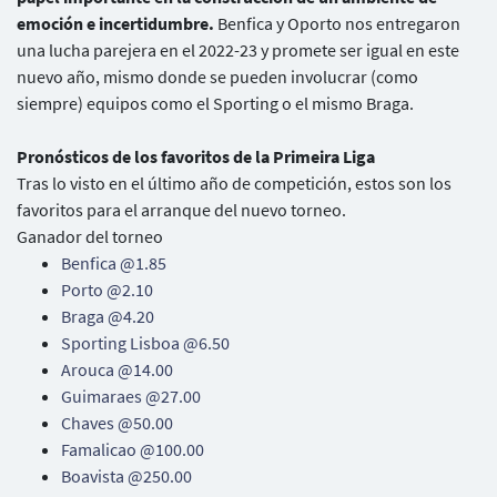
emoción e incertidumbre.
Benfica y Oporto nos entregaron
una lucha parejera en el 2022-23 y promete ser igual en este
nuevo año, mismo donde se pueden involucrar (como
siempre) equipos como el Sporting o el mismo Braga.
Pronósticos de los favoritos de la Primeira Liga
Tras lo visto en el último año de competición, estos son los
favoritos para el arranque del nuevo torneo.
Ganador del torneo
Benfica @1.85
Porto @2.10
Braga @4.20
Sporting Lisboa @6.50
Arouca @14.00
Guimaraes @27.00
Chaves @50.00
Famalicao @100.00
Boavista @250.00