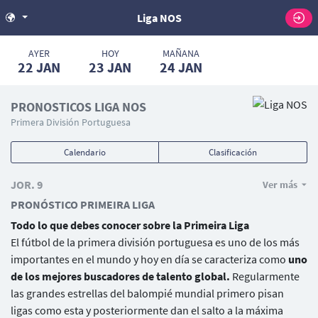
Liga NOS
AYER
HOY
MAÑANA
22
JAN
23
JAN
24
JAN
PRONOSTICOS LIGA NOS
Primera División Portuguesa
Calendario
Clasificación
JOR. 9
Ver más
PRONÓSTICO PRIMEIRA LIGA
Todo lo que debes conocer sobre la Primeira Liga
El fútbol de la primera división portuguesa es uno de los más
importantes en el mundo y hoy en día se caracteriza como
uno
de los mejores buscadores de talento global.
Regularmente
las grandes estrellas del balompié mundial primero pisan
ligas como esta y posteriormente dan el salto a la máxima