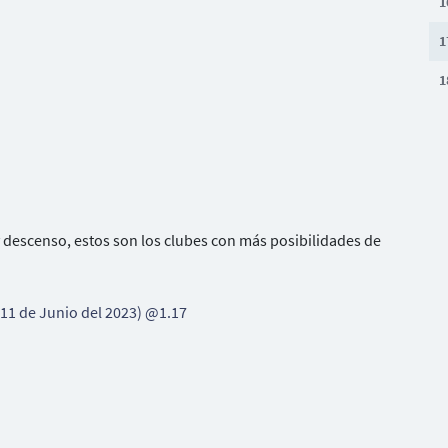
1
1
1
y descenso, estos son los clubes con más posibilidades de
 11 de Junio del 2023) @1.17