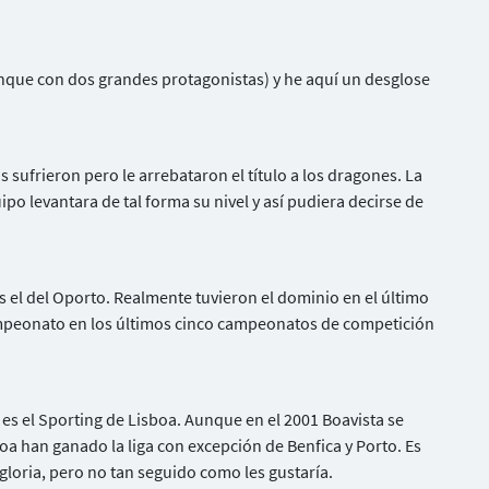
unque con dos grandes protagonistas) y he aquí un desglose
s sufrieron pero le arrebataron el título a los dragones. La
po levantara de tal forma su nivel y así pudiera decirse de
es el del Oporto. Realmente tuvieron el dominio en el último
ampeonato en los últimos cinco campeonatos de competición
 es el Sporting de Lisboa. Aunque en el 2001 Boavista se
oa han ganado la liga con excepción de Benfica y Porto. Es
 gloria, pero no tan seguido como les gustaría.