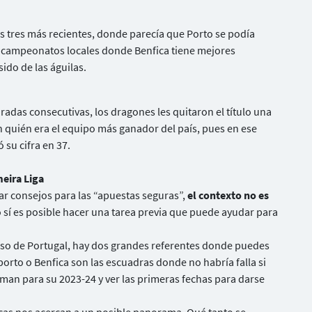
los tres más recientes, donde parecía que Porto se podía
os campeonatos locales donde Benfica tiene mejores
ido de las águilas.
adas consecutivas, los dragones les quitaron el título una
quién era el equipo más ganador del país, pues en ese
su cifra en 37.
meira Liga
 consejos para las “apuestas seguras”,
el contexto no es
 sí es posible hacer una tarea previa que puede ayudar para
aso de Portugal, hay dos grandes referentes donde puedes
rto o Benfica son las escuadras donde no habría falla si
arman para su 2023-24 y ver las primeras fechas para darse