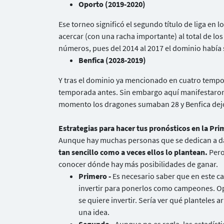
Oporto (2019-2020)
Ese torneo significó el segundo título de liga en 
acercar (con una racha importante) al total de l
números, pues del 2014 al 2017 el dominio había s
Benfica (2028-2019)
Y tras el dominio ya mencionado en cuatro tempor
temporada antes. Sin embargo aquí manifestaron 
momento los dragones sumaban 28 y Benfica dejó 
Estrategias para hacer tus pronósticos en la Pri
Aunque hay muchas personas que se dedican a dar
tan sencillo como a veces ellos lo plantean.
Pero
conocer dónde hay más posibilidades de ganar.
Primero -
Es necesario saber que en este c
invertir para ponerlos como campeones. Opo
se quiere invertir. Sería ver qué planteles 
una idea.