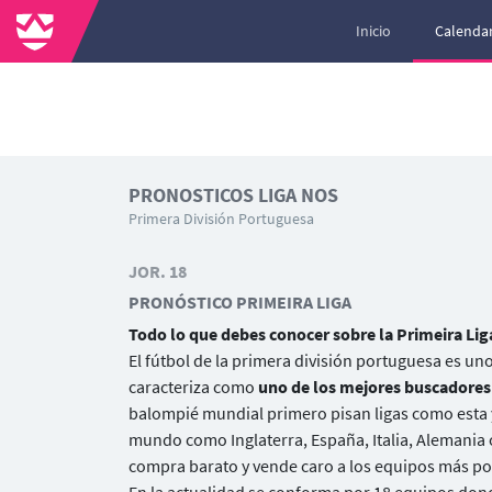
Inicio
Calendar
PRONOSTICOS LIGA NOS
Primera División Portuguesa
JOR. 18
PRONÓSTICO PRIMEIRA LIGA
Todo lo que debes conocer sobre la Primeira Lig
El fútbol de la primera división portuguesa es un
caracteriza como
uno de los mejores buscadores 
balompié mundial primero pisan ligas como esta 
mundo como Inglaterra, España, Italia, Alemania o
compra barato y vende caro a los equipos más po