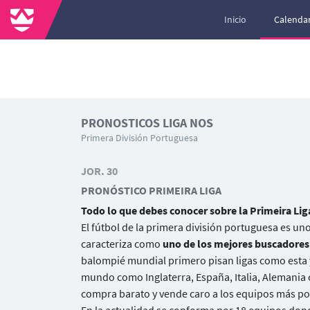
Inicio
Calendar
PRONOSTICOS LIGA NOS
Primera División Portuguesa
JOR. 30
PRONÓSTICO PRIMEIRA LIGA
Todo lo que debes conocer sobre la Primeira Lig
El fútbol de la primera división portuguesa es un
caracteriza como
uno de los mejores buscadores 
balompié mundial primero pisan ligas como esta 
mundo como Inglaterra, España, Italia, Alemania o
compra barato y vende caro a los equipos más po