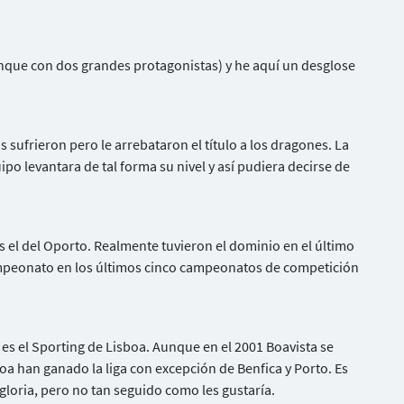
unque con dos grandes protagonistas) y he aquí un desglose
s sufrieron pero le arrebataron el título a los dragones. La
po levantara de tal forma su nivel y así pudiera decirse de
es el del Oporto. Realmente tuvieron el dominio en el último
ampeonato en los últimos cinco campeonatos de competición
 es el Sporting de Lisboa. Aunque en el 2001 Boavista se
oa han ganado la liga con excepción de Benfica y Porto. Es
 gloria, pero no tan seguido como les gustaría.