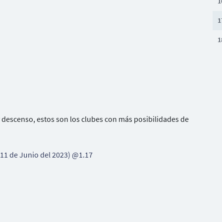
1
1
1
y descenso, estos son los clubes con más posibilidades de
 11 de Junio del 2023) @1.17