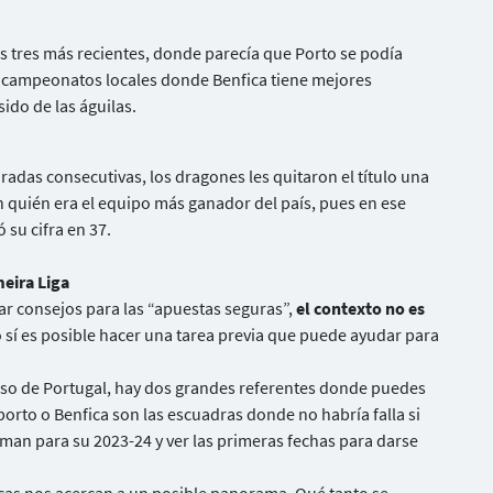
los tres más recientes, donde parecía que Porto se podía
os campeonatos locales donde Benfica tiene mejores
ido de las águilas.
adas consecutivas, los dragones les quitaron el título una
quién era el equipo más ganador del país, pues en ese
su cifra en 37.
meira Liga
 consejos para las “apuestas seguras”,
el contexto no es
 sí es posible hacer una tarea previa que puede ayudar para
aso de Portugal, hay dos grandes referentes donde puedes
rto o Benfica son las escuadras donde no habría falla si
arman para su 2023-24 y ver las primeras fechas para darse