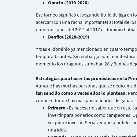
Oporto (2019-2020)
Ese torneo significó el segundo título de liga en 
acercar (con una racha importante) al total de l
números, pues del 2014 al 2017 el dominio había s
Benfica (2028-2019)
Y tras el dominio ya mencionado en cuatro tempor
temporada antes. Sin embargo aquí manifestaron 
momento los dragones sumaban 28 y Benfica dejó 
Estrategias para hacer tus pronósticos en la Pri
Aunque hay muchas personas que se dedican a dar
tan sencillo como a veces ellos lo plantean.
Pero
conocer dónde hay más posibilidades de ganar.
Primero -
Es necesario saber que en este c
invertir para ponerlos como campeones. Opo
se quiere invertir. Sería ver qué planteles 
una idea.