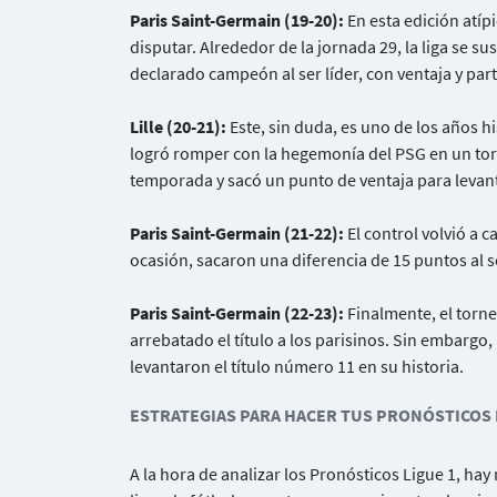
Paris Saint-Germain (19-20):
En esta edición atíp
disputar. Alrededor de la jornada 29, la liga se 
declarado campeón al ser líder, con ventaja y pa
Lille (20-21):
Este, sin duda, es uno de los años his
logró romper con la hegemonía del PSG en un torne
temporada y sacó un punto de ventaja para levanta
Paris Saint-Germain (21-22):
El control volvió a 
ocasión, sacaron una diferencia de 15 puntos al 
Paris Saint-Germain (22-23):
Finalmente, el torne
arrebatado el título a los parisinos. Sin embargo,
levantaron el título número 11 en su historia.
ESTRATEGIAS PARA HACER TUS PRONÓSTICOS D
A la hora de analizar los Pronósticos Ligue 1, hay