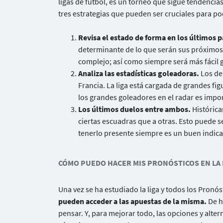
ligas de fútbol, es un torneo que sigue tendenci
tres estrategias que pueden ser cruciales para p
Revisa el estado de forma en los últimos p
determinante de lo que serán sus próximos 
complejo; así como siempre será más fácil
Analiza las estadísticas goleadoras.
Los de
Francia. La liga está cargada de grandes fi
los grandes goleadores en el radar es impo
Los últimos duelos entre ambos.
Histórica
ciertas escuadras que a otras. Esto puede se
tenerlo presente siempre es un buen indica
CÓMO PUEDO HACER MIS PRONÓSTICOS EN LA 
Una vez se ha estudiado la liga y todos los Pronós
pueden acceder a las apuestas de la misma.
De h
pensar. Y, para mejorar todo, las opciones y alter