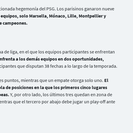
ncionada hegemonía del PSG. Los parisinos ganaron nueve
 equipos, solo Marsella, Mónaco, Lille, Montpellier y
de campeones.
ma de liga, en el que los equipos participantes se enfrentan
nfrenta a los demás equipos en dos oportunidades,
icipantes que disputan 38 fechas a lo largo de la temporada.
res puntos, mientras que un empate otorga solo uno.
El
bla de posiciones en la que los primeros cinco lugares
peas.
Y, por otro lado, los últimos tres quedan en zona de
ntras que el tercero por abajo debe jugar un play-off ante