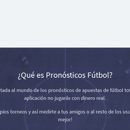
¿Qué es Pronósticos Fútbol?
da al mundo de los pronósticos de apuestas de fútbol tot
aplicación no jugarás con dinero real.
opios torneos y así medirte a tus amigos o al resto de los us
mejor!