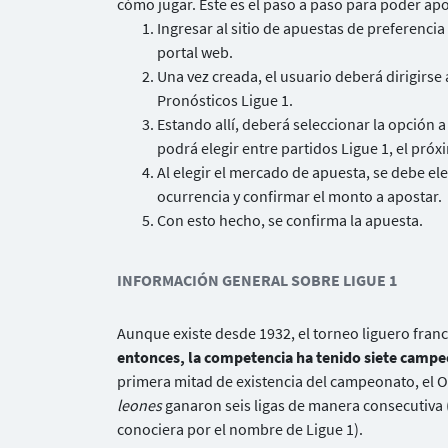
cómo jugar. Este es el paso a paso para poder apo
Ingresar al sitio de apuestas de preferencia
portal web.
Una vez creada, el usuario deberá dirigirse
Pronósticos Ligue 1.
Estando allí, deberá seleccionar la opción a
podrá elegir entre partidos Ligue 1, el pr
Al elegir el mercado de apuesta, se debe el
ocurrencia y confirmar el monto a apostar.
Con esto hecho, se confirma la apuesta.
INFORMACIÓN GENERAL SOBRE LIGUE 1
Aunque existe desde 1932, el torneo liguero fran
entonces, la competencia ha tenido siete campe
primera mitad de existencia del campeonato, el O
leones
ganaron seis ligas de manera consecutiva (
conociera por el nombre de Ligue 1).