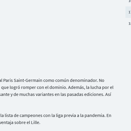
1
1
1
n al Paris Saint-Germain como común denominador. No
b que logró romper con el dominio. Además, la lucha por el
sante y de muchas variantes en las pasadas ediciones. Así
la lista de campeones con la liga previa a la pandemia. En
entaja sobre el Lille.