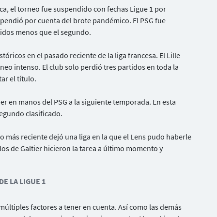
ica, el torneo fue suspendido con fechas Ligue 1 por
suspendió por cuenta del brote pandémico. El PSG fue
rtidos menos que el segundo.
tóricos en el pasado reciente de la liga francesa. El Lille
o intenso. El club solo perdió tres partidos en toda la
r el título.
caer en manos del PSG a la siguiente temporada. En esta
segundo clasificado.
o más reciente dejó una liga en la que el Lens pudo haberle
 los de Galtier hicieron la tarea a último momento y
E LA LIGUE 1
 múltiples factores a tener en cuenta. Así como las demás