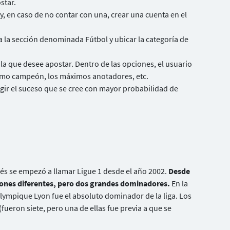
star.
 y, en caso de no contar con una, crear una cuenta en el
 a la sección denominada Fútbol y ubicar la categoría de
 la que desee apostar. Dentro de las opciones, el usuario
óximo campeón, los máximos anotadores, etc.
egir el suceso que se cree con mayor probabilidad de
cés se empezó a llamar Ligue 1 desde el año 2002.
Desde
ones diferentes, pero dos grandes dominadores.
En la
lympique Lyon fue el absoluto dominador de la liga. Los
fueron siete, pero una de ellas fue previa a que se