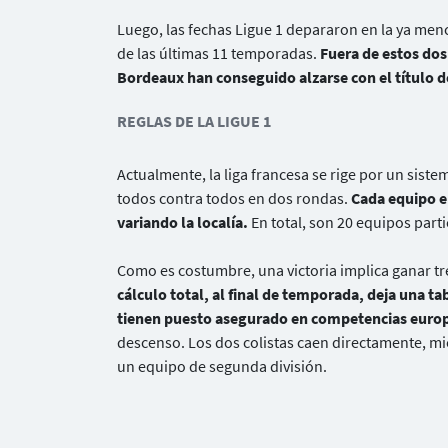
Luego, las fechas Ligue 1 depararon en la ya me
de las últimas 11 temporadas.
Fuera de estos dos
Bordeaux han conseguido alzarse con el título 
REGLAS DE LA LIGUE 1
Actualmente, la liga francesa se rige por un siste
todos contra todos en dos rondas.
Cada equipo e
variando la localía.
En total, son 20 equipos part
Como es costumbre, una victoria implica ganar t
cálculo total, al final de temporada, deja una ta
tienen puesto asegurado en competencias euro
descenso. Los dos colistas caen directamente, mie
un equipo de segunda división.