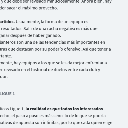
as y que debe ser revisado minuciosamente. Ahora bien, hay
oder sacar el máximo provecho.
artidos.
Usualmente, la forma de un equipo es
resultados. Salir de una racha negativa es más que
 ganar después de haber ganado.
lanteros son una de las tendencias más importantes en
guras que destacan por su poderío ofensivo. Así que tener a
rtante.
mente, hay equipos a los que se les da mejor enfrentar a
r revisado en el historial de duelos entre cada club y
dor.
LIGUE 1
ticos Ligue 1,
la realidad es que todos los interesados
echo, el paso a paso es más sencillo de lo que se podría
nativas de apuesta son infinitas, por lo que cada quien elige