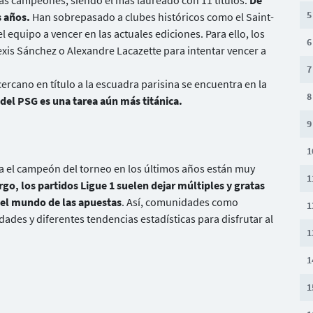
más campeones, siendo el más laureado con 11 títulos.
De
5
s años.
Han sobrepasado a clubes históricos como el Saint-
el equipo a vencer en las actuales ediciones. Para ello, los
6
xis Sánchez o Alexandre Lacazette para intentar vencer a
7
ercano en título a la escuadra parisina se encuentra en la
8
 del PSG es una tarea aún más titánica.
9
1
a el campeón del torneo en los últimos años están muy
1
go, los partidos Ligue 1 suelen dejar múltiples y gratas
 el mundo de las apuestas
. Así, comunidades como
1
dades y diferentes tendencias estadísticas para disfrutar al
1
1
1