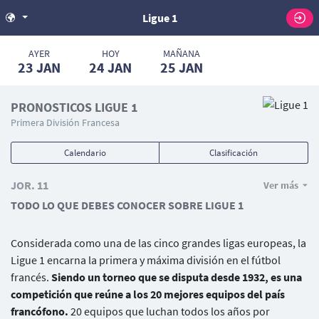
Ligue 1
AYER
HOY
MAÑANA
23
JAN
24
JAN
25
JAN
PRONOSTICOS LIGUE 1
Primera División Francesa
Calendario
Clasificación
JOR. 11
Ver más
TODO LO QUE DEBES CONOCER SOBRE LIGUE 1
Considerada como una de las cinco grandes ligas europeas, la
Ligue 1 encarna la primera y máxima división en el fútbol
francés.
Siendo un torneo que se disputa desde 1932, es una
competición que reúne a los 20 mejores equipos del país
francófono.
20 equipos que luchan todos los años por