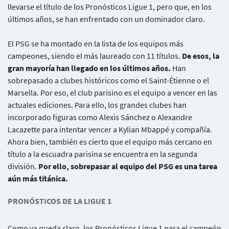
llevarse el título de los Pronósticos Ligue 1, pero que, en los
últimos años, se han enfrentado con un dominador claro.
El PSG se ha montado en la lista de los equipos más
campeones, siendo el más laureado con 11 títulos.
De esos, la
gran mayoría han llegado en los últimos años.
Han
sobrepasado a clubes históricos como el Saint-Étienne o el
Marsella. Por eso, el club parisino es el equipo a vencer en las
actuales ediciones. Para ello, los grandes clubes han
incorporado figuras como Alexis Sánchez o Alexandre
Lacazette para intentar vencer a Kylian Mbappé y compañía.
Ahora bien, también es cierto que el equipo más cercano en
título a la escuadra parisina se encuentra en la segunda
división.
Por ello, sobrepasar al equipo del PSG es una tarea
aún más titánica.
PRONÓSTICOS DE LA LIGUE 1
Como ya queda claro, los Pronósticos Ligue 1 para el campeón