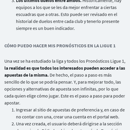
Los últimos duelos entre ambos.
Históricamente, hay
equipos a los que se les da mejor enfrentar a ciertas
escuadras que a otras. Esto puede ser revisado en el
historial de duelos entre cada club y tenerlo presente
siempre es un buen indicador.
CÓMO PUEDO HACER MIS PRONÓSTICOS EN LA LIGUE 1
Una vez se ha estudiado la liga y todos los Pronósticos Ligue 1,
la realidad es que todos los interesados pueden acceder a las
apuestas de la misma.
De hecho, el paso a paso es más
sencillo de lo que se podría pensar. Y, para mejorar todo, las
opciones y alternativas de apuesta son infinitas, por lo que
cada quien elige cómo jugar. Este es el paso a paso para poder
apostar.
Ingresar al sitio de apuestas de preferencia y, en caso de
no contar con una, crear una cuenta en el portal web.
Una vez creada, el usuario deberá dirigirse a la sección