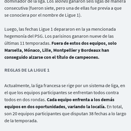
dominador de la liga. Los
leones
ganaron seis ligas de manera
consecutiva (fueron siete, pero una de ellas fue previa a que
se conociera por el nombre de Ligue 1).
Luego, las fechas Ligue 1 depararon en la ya mencionada
hegemonía del PSG. Los parisinos ganaron nueve de las
últimas 11 temporadas.
Fuera de estos dos equipos, solo
Marsella, Mónaco, Lille, Montpellier y Bordeaux han
conseguido alzarse con el título de campeones.
REGLAS DE LA LIGUE 1
Actualmente, la liga francesa se rige por un sistema de liga, en
el que los equipos participantes se enfrentan todos contra
todos en dos rondas.
Cada equipo enfrenta a los demás
equipos en dos oportunidades, variando la localía.
En total,
son 20 equipos participantes que disputan 38 fechas a lo largo
de la temporada.