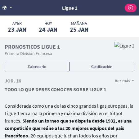
Ligue 1
AYER
HOY
MAÑANA
23
JAN
24
JAN
25
JAN
PRONOSTICOS LIGUE 1
Primera División Francesa
Calendario
Clasificación
JOR. 16
Ver más
TODO LO QUE DEBES CONOCER SOBRE LIGUE 1
Considerada como una de las cinco grandes ligas europeas, la
Ligue 1 encarna la primera y máxima división en el fútbol
francés.
Siendo un torneo que se disputa desde 1932, es una
competición que reúne a los 20 mejores equipos del país
francófono.
20 equipos que luchan todos los años por