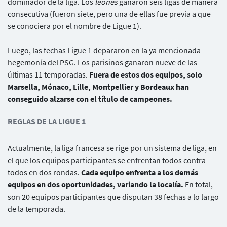
dominador de la liga. Los
leones
ganaron seis ligas de manera
consecutiva (fueron siete, pero una de ellas fue previa a que
se conociera por el nombre de Ligue 1).
Luego, las fechas Ligue 1 depararon en la ya mencionada
hegemonía del PSG. Los parisinos ganaron nueve de las
últimas 11 temporadas.
Fuera de estos dos equipos, solo
Marsella, Mónaco, Lille, Montpellier y Bordeaux han
conseguido alzarse con el título de campeones.
REGLAS DE LA LIGUE 1
Actualmente, la liga francesa se rige por un sistema de liga, en
el que los equipos participantes se enfrentan todos contra
todos en dos rondas.
Cada equipo enfrenta a los demás
equipos en dos oportunidades, variando la localía.
En total,
son 20 equipos participantes que disputan 38 fechas a lo largo
de la temporada.