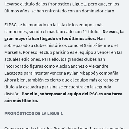
llevarse el título de los Pronósticos Ligue 1, pero que, en los
últimos años, se han enfrentado con un dominador claro.
El PSG se ha montado en la lista de los equipos más
campeones, siendo el más laureado con 11 títulos.
De esos, la
gran mayoría han llegado en los últimos años.
Han
sobrepasado a clubes históricos como el Saint-Étienne o el
Marsella. Por eso, el club parisino es el equipo a vencer en las
actuales ediciones. Para ello, los grandes clubes han
incorporado figuras como Alexis Sánchez o Alexandre
Lacazette para intentar vencer a Kylian Mbappé y compañía.
Ahora bien, también es cierto que el equipo más cercano en
título a la escuadra parisina se encuentra en la segunda
división.
Por ello, sobrepasar al equipo del PSG es una tarea
aún más titánica.
PRONÓSTICOS DE LA LIGUE 1
Como ya queda claro, los Pronósticos Ligue 1 para el campeón