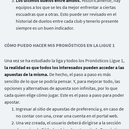
Los últimos duelos entre ambos.
Históricamente, hay
equipos a los que se les da mejor enfrentar a ciertas
escuadras que a otras. Esto puede ser revisado en el
historial de duelos entre cada club y tenerlo presente
siempre es un buen indicador.
CÓMO PUEDO HACER MIS PRONÓSTICOS EN LA LIGUE 1
Una vez se ha estudiado la liga y todos los Pronósticos Ligue 1,
la realidad es que todos los interesados pueden acceder a las
apuestas de la misma.
De hecho, el paso a paso es más
sencillo de lo que se podría pensar. Y, para mejorar todo, las
opciones y alternativas de apuesta son infinitas, por lo que
cada quien elige cómo jugar. Este es el paso a paso para poder
apostar.
Ingresar al sitio de apuestas de preferencia y, en caso de
no contar con una, crear una cuenta en el portal web.
Una vez creada, el usuario deberá dirigirse a la sección