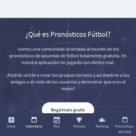
¿Qué es Pronósticos Fútbol?
Somos una comunidad orientada al mundo de los
pronósticos de apuestas de fútbol totalmente gratuita. En
nuestra aplicación no jugarás con dinero real.
¡Podrás unirte o crear tus propios torneos y así medirte a tus
amigos o al resto de los usuarios y demostrar que eres el
mejor!
Regístrate gratis
Inicio
Calendario
Hoy
Torneos
Ranking
Pronosticos
Mundial