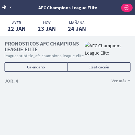
AFC Champions League Elite
AYER
HOY
MAÑANA
22
JAN
23
JAN
24
JAN
PRONOSTICOS AFC CHAMPIONS
LEAGUE ELITE
leagues.subtitle_afc-champions-league-elite
Calendario
Clasificación
JOR. 4
Ver más
Usuarios