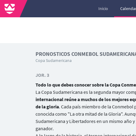
Inicio
Calendar
PRONOSTICOS CONMEBOL SUDAMERICAN
Copa Sudamericana
JOR. 3
Todo lo que debes conocer sobre la Copa Conm
La Copa Sudamericana es la segunda mayor compe
internacional reúne a muchos de los mejores equ
de la gloria
. Cada país miembro de la Conmebol po
conocida como "La otra mitad de la Gloria". Aunq
Sudamericana y Libertadores en un mismo año y 
ganador.
A lo largo de la historia, el torneo internacional