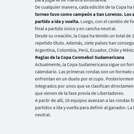
De cualquier manera, cada edición de la Copa ha
torneo tuvo como campeón a San Lorenzo. Los ar
partido a ida y vuelta.
Luego, con el cambio de fo
final a partido único y en cancha neutral.
Desde su creación, la Copa ha tenido un total d
repetido título. Además, siete países han consegu
Argentina, Colombia, Perú, Ecuador, Chile y Méxic
Reglas de la Copa Conmebol Sudamericana
Actualmente, la Copa Sudamericana sigue un forma
calendario. Las primeras rondas son un formato d
enfrentan en un duelo por el cupo. Posteriormen
integrados por unos que se clasifican directamente
que vienen de la fase previa de Libertadores.
A partir de allí, 16 equipos avanzan a las rondas f
partidos a ida y vuelta para definir al ganador. La
neutral.