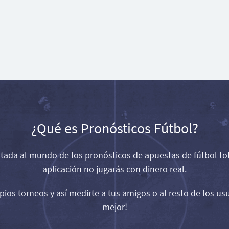
¿Qué es Pronósticos Fútbol?
da al mundo de los pronósticos de apuestas de fútbol tot
aplicación no jugarás con dinero real.
opios torneos y así medirte a tus amigos o al resto de los us
mejor!