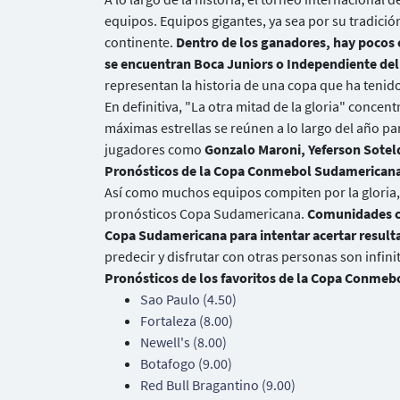
equipos. Equipos gigantes, ya sea por su tradició
continente.
Dentro de los ganadores, hay pocos e
se encuentran Boca Juniors o Independiente del
representan la historia de una copa que ha tenid
En definitiva, "La otra mitad de la gloria" conce
máximas estrellas se reúnen a lo largo del año par
jugadores como
Gonzalo Maroni, Yeferson Sotel
Pronósticos de la Copa Conmebol Sudamerican
Así como muchos equipos compiten por la gloria, 
pronósticos Copa Sudamericana.
Comunidades co
Copa Sudamericana para intentar acertar result
predecir y disfrutar con otras personas son infi
Pronósticos de los favoritos de la Copa Conme
Sao Paulo (4.50)
Fortaleza (8.00)
Newell's (8.00)
Botafogo (9.00)
Red Bull Bragantino (9.00)