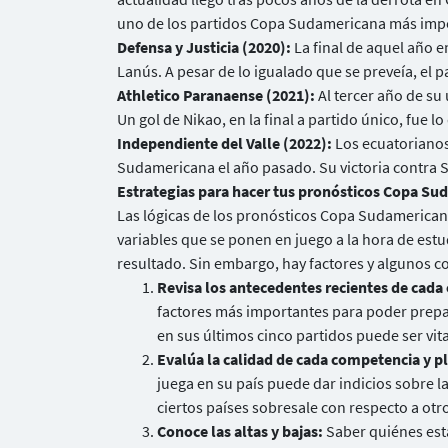
uno de los partidos Copa Sudamericana más impor
Defensa y Justicia (2020):
La final de aquel año e
Lanús. A pesar de lo igualado que se preveía, el 
Athletico Paranaense (2021):
Al tercer año de su 
Un gol de Nikao, en la final a partido único, fue 
Independiente del Valle (2022):
Los ecuatorianos
Sudamericana el año pasado. Su victoria contra 
Estrategias para hacer tus pronósticos Copa S
Las lógicas de los pronósticos Copa Sudamerican
variables que se ponen en juego a la hora de estu
resultado. Sin embargo, hay factores y algunos c
Revisa los antecedentes recientes de cada
factores más importantes para poder prepar
en sus últimos cinco partidos puede ser vita
Evalúa la calidad de cada competencia y pl
juega en su país puede dar indicios sobre la
ciertos países sobresale con respecto a otr
Conoce las altas y bajas:
Saber quiénes est