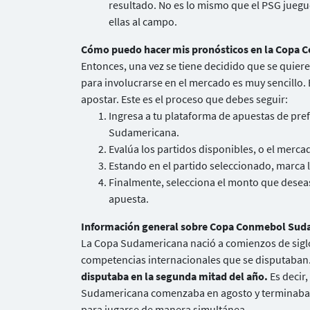
resultado. No es lo mismo que el PSG juegue
ellas al campo.
Cómo puedo hacer mis pronósticos en la Copa
Entonces, una vez se tiene decidido que se quier
para involucrarse en el mercado es muy sencillo.
apostar. Este es el proceso que debes seguir:
Ingresa a tu plataforma de apuestas de pre
Sudamericana.
Evalúa los partidos disponibles, o el mercad
Estando en el partido seleccionado, marca 
Finalmente, selecciona el monto que deseas
apuesta.
Información general sobre Copa Conmebol Sud
La Copa Sudamericana nació a comienzos de siglo
competencias internacionales que se disputaban
disputaba en la segunda mitad del año.
Es decir,
Sudamericana comenzaba en agosto y terminaba e
para jugarse de manera simultánea.