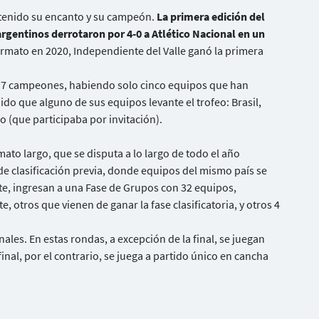
 tenido su encanto y su campeón.
La primera edición del
gentinos derrotaron por 4-0 a Atlético Nacional en un
rmato en 2020, Independiente del Valle ganó la primera
e 17 campeones, habiendo solo cinco equipos que han
ido que alguno de sus equipos levante el trofeo: Brasil,
o (que participaba por invitación).
to largo, que se disputa a lo largo de todo el año
e clasificación previa, donde equipos del mismo país se
te, ingresan a una Fase de Grupos con 32 equipos,
, otros que vienen de ganar la fase clasificatoria, y otros 4
inales. En estas rondas, a excepción de la final, se juegan
 final, por el contrario, se juega a partido único en cancha