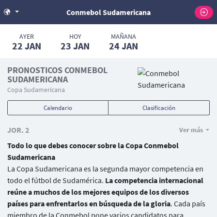
Conmebol Sudamericana
AYER
HOY
MAÑANA
22
JAN
23
JAN
24
JAN
PRONOSTICOS CONMEBOL
SUDAMERICANA
Copa Sudamericana
Calendario
Clasificación
JOR. 2
Ver más
Todo lo que debes conocer sobre la Copa Conmebol
Sudamericana
La Copa Sudamericana es la segunda mayor competencia en
todo el fútbol de Sudamérica.
La competencia internacional
reúne a muchos de los mejores equipos de los diversos
países para enfrentarlos en búsqueda de la gloria
. Cada país
miembro de la Conmebol pone varios candidatos para