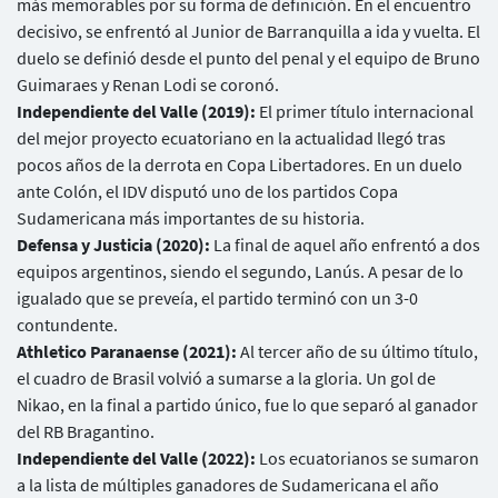
más memorables por su forma de definición. En el encuentro
decisivo, se enfrentó al Junior de Barranquilla a ida y vuelta. El
duelo se definió desde el punto del penal y el equipo de Bruno
Guimaraes y Renan Lodi se coronó.
Independiente del Valle (2019):
El primer título internacional
del mejor proyecto ecuatoriano en la actualidad llegó tras
pocos años de la derrota en Copa Libertadores. En un duelo
ante Colón, el IDV disputó uno de los partidos Copa
Sudamericana más importantes de su historia.
Defensa y Justicia (2020):
La final de aquel año enfrentó a dos
equipos argentinos, siendo el segundo, Lanús. A pesar de lo
igualado que se preveía, el partido terminó con un 3-0
contundente.
Athletico Paranaense (2021):
Al tercer año de su último título,
el cuadro de Brasil volvió a sumarse a la gloria. Un gol de
Nikao, en la final a partido único, fue lo que separó al ganador
del RB Bragantino.
Independiente del Valle (2022):
Los ecuatorianos se sumaron
a la lista de múltiples ganadores de Sudamericana el año