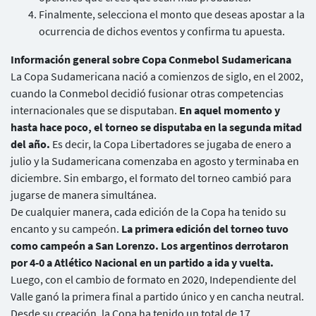
Finalmente, selecciona el monto que deseas apostar a la
ocurrencia de dichos eventos y confirma tu apuesta.
Información general sobre Copa Conmebol Sudamericana
La Copa Sudamericana nació a comienzos de siglo, en el 2002,
cuando la Conmebol decidió fusionar otras competencias
internacionales que se disputaban.
En aquel momento y
hasta hace poco, el torneo se disputaba en la segunda mitad
del año.
Es decir, la Copa Libertadores se jugaba de enero a
julio y la Sudamericana comenzaba en agosto y terminaba en
diciembre. Sin embargo, el formato del torneo cambió para
jugarse de manera simultánea.
De cualquier manera, cada edición de la Copa ha tenido su
encanto y su campeón.
La primera edición del torneo tuvo
como campeón a San Lorenzo. Los argentinos derrotaron
por 4-0 a Atlético Nacional en un partido a ida y vuelta.
Luego, con el cambio de formato en 2020, Independiente del
Valle ganó la primera final a partido único y en cancha neutral.
Desde su creación, la Copa ha tenido un total de 17