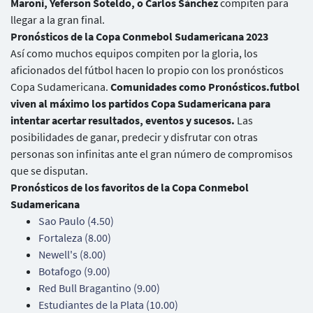
Maroni, Yeferson Soteldo, o Carlos Sánchez
compiten para
llegar a la gran final.
Pronósticos de la Copa Conmebol Sudamericana 2023
Así como muchos equipos compiten por la gloria, los
aficionados del fútbol hacen lo propio con los pronósticos
Copa Sudamericana.
Comunidades como Pronósticos.futbol
viven al máximo los partidos Copa Sudamericana para
intentar acertar resultados, eventos y sucesos.
Las
posibilidades de ganar, predecir y disfrutar con otras
personas son infinitas ante el gran número de compromisos
que se disputan.
Pronósticos de los favoritos de la Copa Conmebol
Sudamericana
Sao Paulo (4.50)
Fortaleza (8.00)
Newell's (8.00)
Botafogo (9.00)
Red Bull Bragantino (9.00)
Estudiantes de la Plata (10.00)