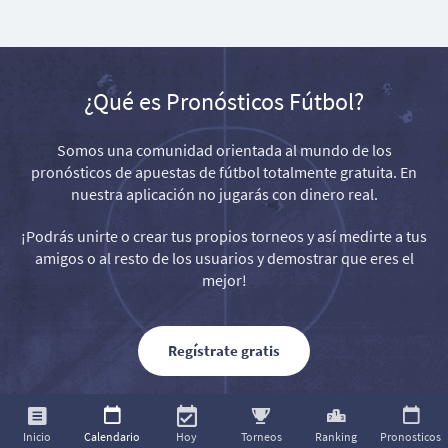
¿Qué es Pronósticos Fútbol?
Somos una comunidad orientada al mundo de los
pronósticos de apuestas de fútbol totalmente gratuita. En
nuestra aplicación no jugarás con dinero real.
¡Podrás unirte o crear tus propios torneos y así medirte a tus
amigos o al resto de los usuarios y demostrar que eres el
mejor!
Regístrate gratis
Su experiencia en este sitio será mejorada con el uso de
Inicio
Calendario
Hoy
Torneos
Ranking
Pronosticos
Aceptar