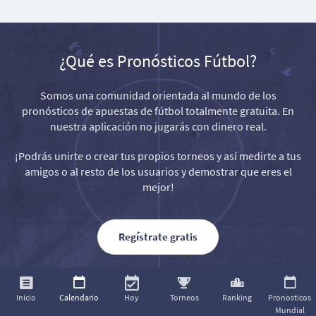
¿Qué es Pronósticos Fútbol?
Somos una comunidad orientada al mundo de los
pronósticos de apuestas de fútbol totalmente gratuita. En
nuestra aplicación no jugarás con dinero real.
¡Podrás unirte o crear tus propios torneos y así medirte a tus
amigos o al resto de los usuarios y demostrar que eres el
mejor!
Regístrate gratis
Su experiencia en este sitio será mejorada con el uso de
Inicio
Calendario
Hoy
Torneos
Ranking
Pronosticos
Aceptar
cookies.
Mundial