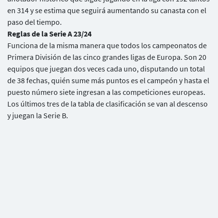
en 314 y se estima que seguirá aumentando su canasta con el
paso del tiempo.
Reglas de la Serie A 23/24
Funciona de la misma manera que todos los campeonatos de
Primera División de las cinco grandes ligas de Europa. Son 20
equipos que juegan dos veces cada uno, disputando un total
de 38 fechas, quién sume más puntos es el campeón y hasta el
puesto número siete ingresan a las competiciones europeas.
Los últimos tres de la tabla de clasificación se van al descenso
y juegan la Serie B.