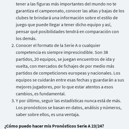
tener a las figuras más importantes del mundo no te
garantiza el campeonato, conocer las altas y bajas de los
clubes te brindará una información sobre el estilo de
juego que puede llegar a tener dicho equipo y así,
pensar qué posibilidades tendrá en comparación con
los demás.
Conocer el formato de la Serie A o cualquier
competencia es siempre imprescindible. Son 38
partidos, 20 equipos, se juegan encuentros de ida y
vuelta, con mercados de fichajes de por medio más
partidos de competiciones europeas y nacionales. Los
equipos se cuidarán entre esas fechas y guardarán a sus
mejores jugadores, por lo que estar atentos a esos
cambios, es fundamental.
Y por último, seguir las estadísticas nunca está de más.
Los pronósticos se basan en datos, análisis y números,
saber sobre ellos, es una ventaja.
¿Cómo puedo hacer mis Pronósticos Serie A 23/24?