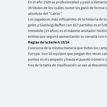
En el año 1929 se profesionalizó y pasó a llamar
34 títulos de los cuáles nueve los ganó de forma
absoluto del "Calcio".
Los jugadores más influyentes de la historia de la
goles y Gianluigi Buffon con 657 partidos es el fu
Immobile (33 años) es el máximo anotador históric
estima que seguirá aumentando su canasta con el
Reglas de la Serie A 23/24
Funciona de la misma manera que todos los campe
Europa. Son 20 equipos que juegan dos veces cad
puntos es el campeón y hasta el puesto número si
tres de la tabla de clasificación se van al descenso