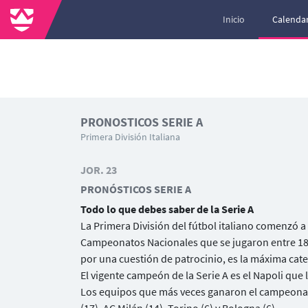
Inicio
Calendar
PRONOSTICOS SERIE A
Primera División Italiana
JOR. 23
PRONÓSTICOS SERIE A
Todo lo que debes saber de la Serie A
La Primera División del fútbol italiano comenzó a
Campeonatos Nacionales que se jugaron entre 189
por una cuestión de patrocinio, es la máxima categ
El vigente campeón de la Serie A es el Napoli que l
Los equipos que más veces ganaron el campeonato, 