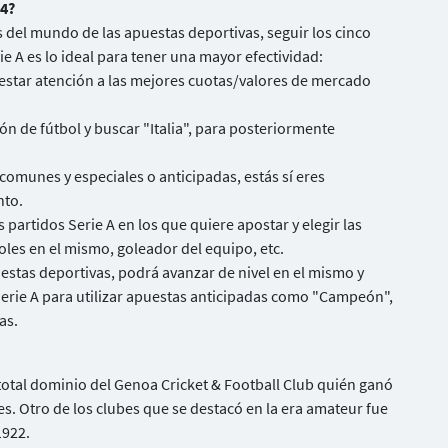
24?
 del mundo de las apuestas deportivas, seguir los cinco
ie A es lo ideal para tener una mayor efectividad:
restar atención a las mejores cuotas/valores de mercado
ión de fútbol y buscar "Italia", para posteriormente
comunes y especiales o anticipadas, estás sí eres
nto.
s partidos Serie A en los que quiere apostar y elegir las
les en el mismo, goleador del equipo, etc.
stas deportivas, podrá avanzar de nivel en el mismo y
 Serie A para utilizar apuestas anticipadas como "Campeón",
as.
 total dominio del Genoa Cricket & Football Club quién ganó
s. Otro de los clubes que se destacó en la era amateur fue
1922.