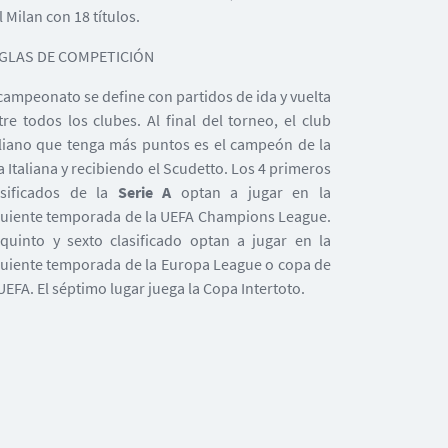
l Milan con 18 títulos.
GLAS DE COMPETICIÓN
 campeonato se define con partidos de ida y vuelta
tre todos los clubes. Al final del torneo, el club
aliano que tenga más puntos es el campeón de la
ga Italiana y recibiendo el Scudetto. Los 4 primeros
asificados de la
Serie A
optan a jugar en la
guiente temporada de la UEFA Champions League.
 quinto y sexto clasificado optan a jugar en la
guiente temporada de la Europa League o copa de
 UEFA. El séptimo lugar juega la Copa Intertoto.