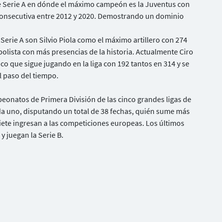
se Serie A en dónde el máximo campeón es la Juventus con
 consecutiva entre 2012 y 2020. Demostrando un dominio
 Serie A son Silvio Piola como el máximo artillero con 274
tbolista con más presencias de la historia. Actualmente Ciro
o que sigue jugando en la liga con 192 tantos en 314 y se
 paso del tiempo.
onatos de Primera División de las cinco grandes ligas de
a uno, disputando un total de 38 fechas, quién sume más
ete ingresan a las competiciones europeas. Los últimos
 y juegan la Serie B.