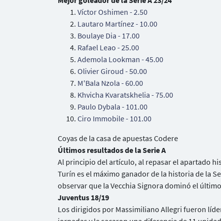
Mejor goleador de la Serie A 23/24
Víctor Oshimen - 2.50
Lautaro Martínez - 10.00
Boulaye Dia - 17.00
Rafael Leao - 25.00
Ademola Lookman - 45.00
Olivier Giroud - 50.00
M'Bala Nzola - 60.00
Khvicha Kvaratskhelia - 75.00
Paulo Dybala - 101.00
Ciro Immobile - 101.00
Coyas de la casa de apuestas Codere
Últimos resultados de la Serie A
Al principio del artículo, al repasar el apartado 
Turín es el máximo ganador de la historia de la S
observar que la Vecchia Signora dominó el último
Juventus 18/19
Los dirigidos por Massimiliano Allegri fueron lí