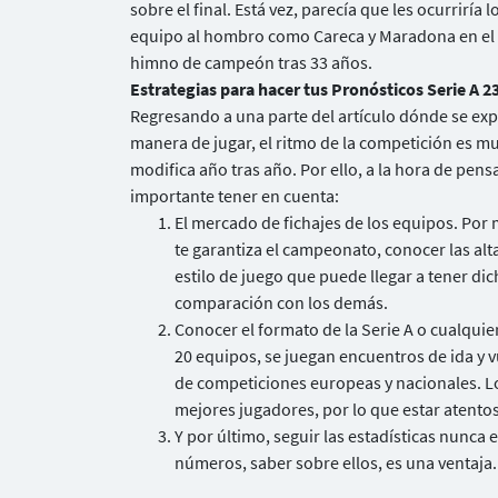
sobre el final. Está vez, parecía que les ocurrirí
equipo al hombro como Careca y Maradona en el 9
himno de campeón tras 33 años.
Estrategias para hacer tus Pronósticos Serie A 2
Regresando a una parte del artículo dónde se exp
manera de jugar, el ritmo de la competición es m
modifica año tras año. Por ello, a la hora de pens
importante tener en cuenta:
El mercado de fichajes de los equipos. Por
te garantiza el campeonato, conocer las alt
estilo de juego que puede llegar a tener di
comparación con los demás.
Conocer el formato de la Serie A o cualqui
20 equipos, se juegan encuentros de ida y 
de competiciones europeas y nacionales. Lo
mejores jugadores, por lo que estar atento
Y por último, seguir las estadísticas nunca 
números, saber sobre ellos, es una ventaja.