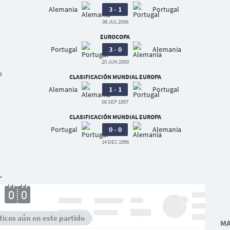
Alemania
3 - 1
Portugal
08 JUL 2006
EUROCOPA
Portugal
3 - 0
Alemania
20 JUN 2000
a
CLASIFICACIÓN MUNDIAL EUROPA
Alemania
1 - 1
Portugal
06 SEP 1997
CLASIFICACIÓN MUNDIAL EUROPA
Portugal
0 - 0
Alemania
14 DEC 1996
L
icos aún en este partido
MA