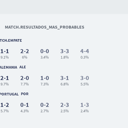
MATCH.RESULTADOS_MAS_PROBABLES
TCH.EMPATE
1-1
2-2
0-0
3-3
4-4
9.1%
6%
3.4%
1.8%
0.3%
ALE
2-1
2-0
1-0
3-1
3-0
9.7%
7.7%
7.3%
6.8%
5.5%
POR
1-2
0-1
0-2
2-3
1-3
5.7%
4.3%
2.7%
2.5%
2.4%