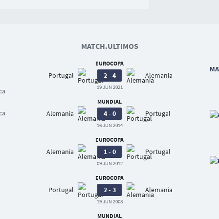
MATCH.ULTIMOS
EUROCOPA
MA
Portugal
2 - 4
Alemania
19 JUN 2021
ca
MUNDIAL
ca
Alemania
4 - 0
Portugal
16 JUN 2014
EUROCOPA
Alemania
1 - 0
Portugal
09 JUN 2012
EUROCOPA
Portugal
2 - 3
Alemania
19 JUN 2008
MUNDIAL