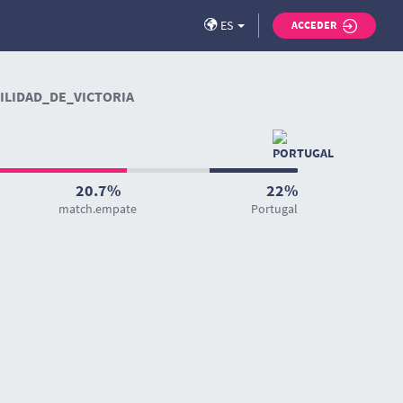
ES
ACCEDER
LIDAD_DE_VICTORIA
20.7%
22%
match.empate
Portugal