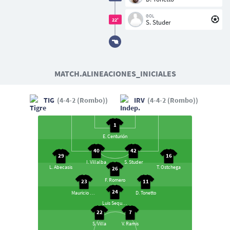
GOL
22'
S. Studer
MATCH.ALINEACIONES_INICIALES
Usuarios
TIG
(4-4-2 (Rombo))
IRV
(4-4-2 (Rombo))
1
E. Centurión
40
42
29
16
I. Villalba
S. Studer
L. Abecasis
T. Ostchega
26
F. Romero
23
11
24
Mauricio Cardillo
D. Tonetto
Luis Sequeira
22
7
S. Villa
V. Ramis