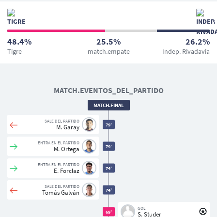
48.4%
25.5%
26.2%
Tigre
match.empate
Indep. Rivadavia
MATCH.EVENTOS_DEL_PARTIDO
MATCH.FINAL
SALE DEL PARTIDO
79'
M. Garay
ENTRA EN EL PARTIDO
79'
M. Ortega
ENTRA EN EL PARTIDO
74'
E. Forclaz
SALE DEL PARTIDO
74'
Tomás Galván
GOL
69'
S. Studer