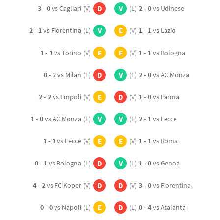
3 - 0
vs Cagliari
(V)
D
V
(L)
2 - 0
vs Udinese
2 - 1
vs Fiorentina
(L)
V
E
(V)
1 - 1
vs Lazio
1 - 1
vs Torino
(V)
E
E
(V)
1 - 1
vs Bologna
0 - 2
vs Milan
(L)
D
V
(L)
2 - 0
vs AC Monza
2 - 2
vs Empoli
(V)
E
D
(V)
1 - 0
vs Parma
1 - 0
vs AC Monza
(L)
V
V
(L)
2 - 1
vs Lecce
1 - 1
vs Lecce
(V)
E
E
(V)
1 - 1
vs Roma
0 - 1
vs Bologna
(L)
D
V
(L)
1 - 0
vs Genoa
4 - 2
vs FC Koper
(V)
D
D
(V)
3 - 0
vs Fiorentina
0 - 0
vs Napoli
(L)
E
D
(L)
0 - 4
vs Atalanta