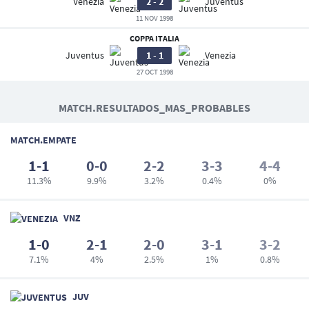
Venezia
2 - 2
Juventus
11 NOV 1998
COPPA ITALIA
Juventus
1 - 1
Venezia
27 OCT 1998
MATCH.RESULTADOS_MAS_PROBABLES
MATCH.EMPATE
1-1
0-0
2-2
3-3
4-4
11.3%
9.9%
3.2%
0.4%
0%
VNZ
1-0
2-1
2-0
3-1
3-2
7.1%
4%
2.5%
1%
0.8%
JUV