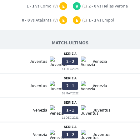
1 - 1
vs Como
(V)
E
V
(L)
2 - 0
vs Hellas Verona
0 - 0
vs Atalanta
(V)
E
E
(L)
1 - 1
vs Empoli
MATCH.ULTIMOS
SERIE A
Juventus
2 - 2
Venezia
14 DEC 2024
SERIE A
Juventus
2 - 1
Venezia
01 MAY 2022
SERIE A
Venezia
1 - 1
Juventus
11 DEC 2021
SERIE A
Venezia
1 - 2
Juventus