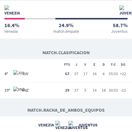
16.4%
24.9%
58.7%
Venezia
match.empate
Juventus
MATCH.CLASIFICACION
PTS
J
V
E
D
F:C
DG
4º
67
37
17
16
4
55:33
+22
JUV
19º
29
37
5
14
18
30:53
-23
VNZ
MATCH.RACHA_DE_AMBOS_EQUIPOS
VENEZIA
JUVENTUS