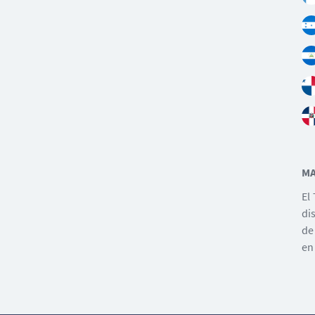
MA
El
di
de
en