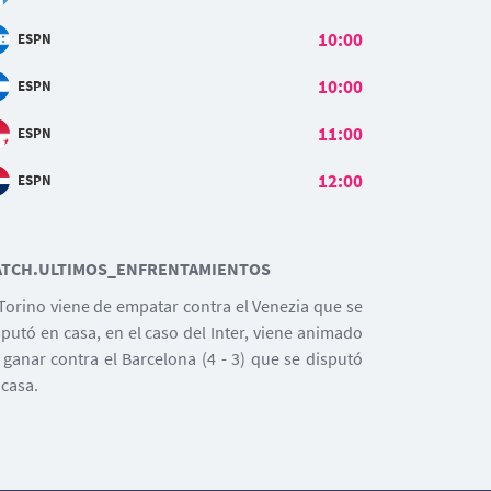
10:00
ESPN
10:00
ESPN
11:00
ESPN
12:00
ESPN
TCH.ULTIMOS_ENFRENTAMIENTOS
 Torino viene de empatar contra el Venezia que se
sputó en casa, en el caso del Inter, viene animado
 ganar contra el Barcelona (4 - 3) que se disputó
 casa.