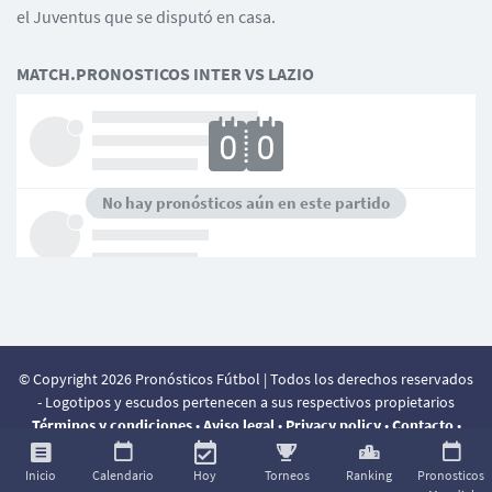
el Juventus que se disputó en casa.
MATCH.PRONOSTICOS INTER VS LAZIO
No hay pronósticos aún en este partido
© Copyright 2026 Pronósticos Fútbol | Todos los derechos reservados
- Logotipos y escudos pertenecen a sus respectivos propietarios
Términos y condiciones
•
Aviso legal
•
Privacy policy
•
Contacto
•
Inicio
Calendario
Hoy
Torneos
Ranking
Pronosticos