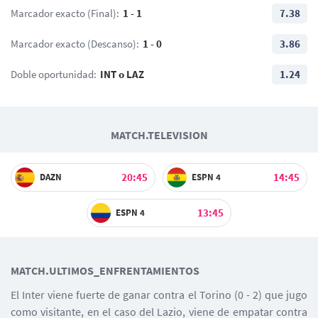
Marcador exacto (Final):
1 - 1
7.38
Marcador exacto (Descanso):
1 - 0
3.86
Doble oportunidad:
INT o LAZ
1.24
MATCH.TELEVISION
20:45
14:45
DAZN
ESPN 4
13:45
ESPN 4
MATCH.ULTIMOS_ENFRENTAMIENTOS
El Inter viene fuerte de ganar contra el Torino (0 - 2) que jugo
como visitante, en el caso del Lazio, viene de empatar contra