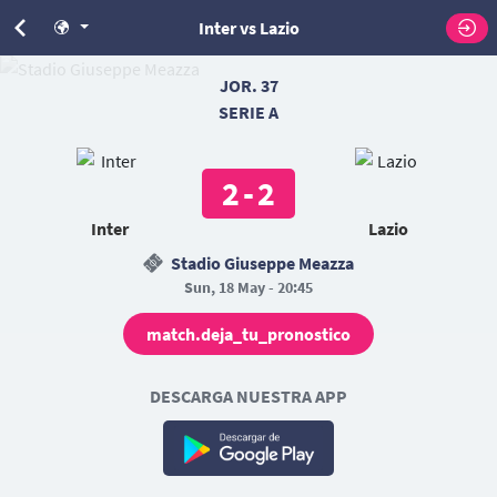
Inter vs Lazio
JOR. 37
SERIE A
2
-
2
Inter
Lazio
Stadio Giuseppe Meazza
Sun, 18 May - 20:45
match.deja_tu_pronostico
DESCARGA NUESTRA APP