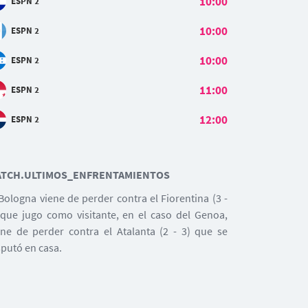
10:00
ESPN 2
10:00
ESPN 2
10:00
ESPN 2
11:00
ESPN 2
12:00
ESPN 2
TCH.ULTIMOS_ENFRENTAMIENTOS
 Bologna viene de perder contra el Fiorentina (3 -
 que jugo como visitante, en el caso del Genoa,
ene de perder contra el Atalanta (2 - 3) que se
sputó en casa.