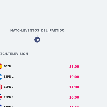
MATCH.EVENTOS_DEL_PARTIDO
TCH.TELEVISION
18:00
DAZN
10:00
ESPN 2
11:00
ESPN 2
10:00
ESPN 2