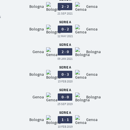
Bologna
2 - 2
Genoa
21 SEP 2021
s
SERIE A
Bologna
0 - 2
Genoa
12 MAY 2021
SERIE A
Genoa
2 - 0
Bologna
09 JAN 2021
SERIE A
Bologna
0 - 3
Genoa
15 FEB 2020
SERIE A
Genoa
0 - 0
Bologna
25 SEP 2019
SERIE A
Bologna
1 - 1
Genoa
10 FEB 2019