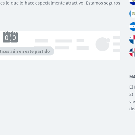
es lo que lo hace especialmente atractivo. Estamos seguros
icos aún en este partido
MA
El
2)
vi
di