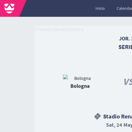
Inicio
Calendar
JOR. 
SERI
V
Bologna
Stadio Rena
Sat, 24 May