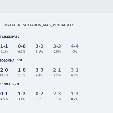
MATCH.RESULTADOS_MAS_PROBABLES
TCH.EMPATE
1-1
0-0
2-2
3-3
4-4
9.1%
6.6%
3.1%
0.5%
0%
BOL
2-0
1-0
3-0
2-1
3-1
13.8%
13.5%
9.4%
9.3%
6.3%
GEN
0-1
1-2
0-2
2-3
1-3
4.5%
3.1%
1.5%
0.7%
0.7%