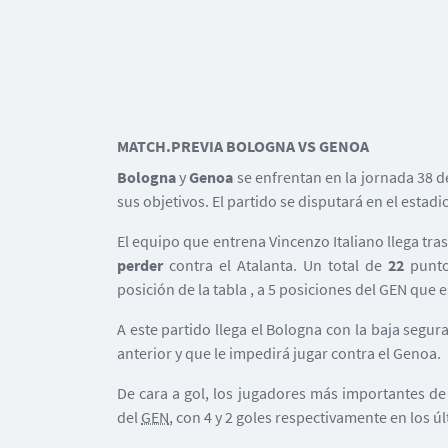
MATCH.PREVIA BOLOGNA VS GENOA
Bologna
y
Genoa
se enfrentan en la jornada 38 
sus objetivos. El partido se disputará en el estadi
El equipo que entrena Vincenzo Italiano llega tra
perder
contra el Atalanta. Un total de
22
punto
posición de la tabla , a 5 posiciones del GEN que e
A este partido llega el Bologna con la baja segur
anterior y que le impedirá jugar contra el Genoa.
De cara a gol, los jugadores más importantes 
del
GEN
, con 4 y 2 goles respectivamente en los ú