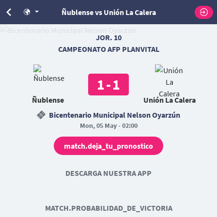
Ñublense vs Unión La Calera
JOR. 10
CAMPEONATO AFP PLANVITAL
1
-
1
Ñublense
Unión La Calera
Bicentenario Municipal Nelson Oyarzún
Mon, 05 May - 02:00
match.deja_tu_pronostico
DESCARGA NUESTRA APP
MATCH.PROBABILIDAD_DE_VICTORIA