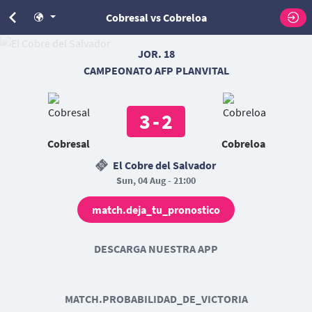
Cobresal vs Cobreloa
JOR. 18
CAMPEONATO AFP PLANVITAL
3
-
2
Cobresal
Cobreloa
El Cobre del Salvador
Sun, 04 Aug - 21:00
match.deja_tu_pronostico
DESCARGA NUESTRA APP
MATCH.PROBABILIDAD_DE_VICTORIA