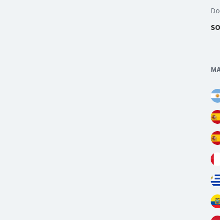
Do
SO
MA