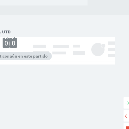
. UTD
icos aún en este partido