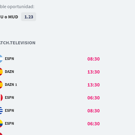
ble oportunidad:
U o MUD
1.23
TCH.TELEVISION
08:30
ESPN
13:30
DAZN
13:30
DAZN 1
06:30
ESPN
08:30
ESPN
06:30
ESPN