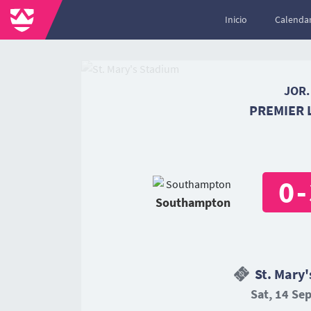
Inicio
Calendar
JOR.
PREMIER 
0
-
Southampton
St. Mary'
Sat, 14 Sep