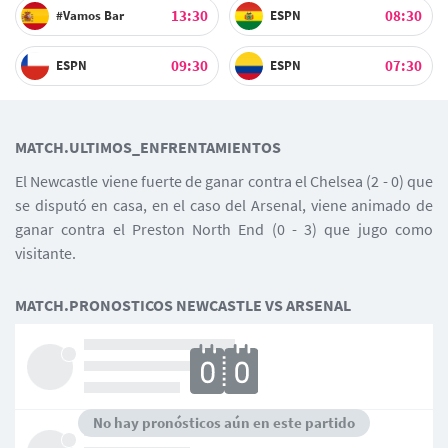
13:30
08:30
#Vamos Bar
ESPN
09:30
07:30
ESPN
ESPN
MATCH.ULTIMOS_ENFRENTAMIENTOS
El Newcastle viene fuerte de ganar contra el Chelsea (2 - 0) que
se disputó en casa, en el caso del Arsenal, viene animado de
ganar contra el Preston North End (0 - 3) que jugo como
visitante.
MATCH.PRONOSTICOS NEWCASTLE VS ARSENAL
No hay pronósticos aún en este partido