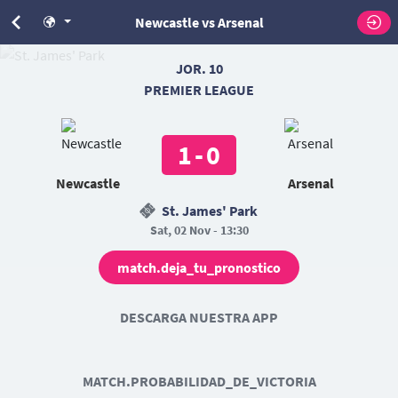
Newcastle vs Arsenal
JOR. 10
PREMIER LEAGUE
1
-
0
Newcastle
Arsenal
St. James' Park
Sat, 02 Nov - 13:30
match.deja_tu_pronostico
DESCARGA NUESTRA APP
MATCH.PROBABILIDAD_DE_VICTORIA