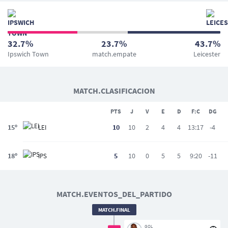
32.7%
23.7%
43.7%
Ipswich Town
match.empate
Leicester
MATCH.CLASIFICACION
PTS
J
V
E
D
F:C
DG
15º
10
10
2
4
4
13:17
-4
LEI
18º
5
10
0
5
5
9:20
-11
IPS
MATCH.EVENTOS_DEL_PARTIDO
MATCH.FINAL
GOL