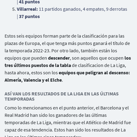
|
41 puntos
Villarreal:
11 partidos ganados, 4 empates, 9 derrotas
|
37 puntos
Estos seis equipos forman parte de la clasificación para las
plazas de Europa, el que tenga más puntos ganará el título de
la temporada 2022-23. Por otro lado, también están los
equipos que pueden
descender
, son aquellos que ocupen
los
tres últimos puestos de la tabla
de clasificacion de La Liga,
hasta ahora, estos son los
equipos que peligran al descenso:
Almería, Valencia y el Elche
.
ASÍ VAN LOS RESULTADOS DE LA LIGA EN LAS ÚLTIMAS
TEMPORADAS
Como lo mencionamos en el punto anterior, el Barcelona y el
Real Madrid han sido los ganadores de las últimas
temporadas de La Liga, mientras que el Atlético de Madrid fue
capaz de esa tendencia. Estos han sido los resultados de La