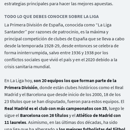
estrategias principales para hacer las mejores apuestas.
TODO LO QUE DEBES CONOCER SOBRE LA LIGA
La Primera División de España, conocida como “La Liga
Santander” por razones de patrocinio, es la máxima y
principal competición de clubes de España que se lleva a cabo
desde la temporada 1928-29, desde entonces se celebra de
forma ininterrumpida, salvo entre 1936 y 1938 por los
conflictos sociales que vivió el país y en el 2020 debido a la
crisis sanitaria mundial.
En La Liga hoy,
son 20 equipos los que forman parte de la
Primera División
, donde están clubes históricos como el Real
Madrid y el Barcelona que desde inicio de los 2000, 18 de los
23 títulos que se han disputado, fueron para estos equipos. El
Real Madrid es el club con más campeonatos
con 35
, luego le
sigue el
Barcelona con 26 títulos
y el
Atlético de Madrid con
11 laureles
. Asimismo, en las últimas dos décadas, ha sido
una liga que ha albergado a
los mejores futbolistas del fútbol