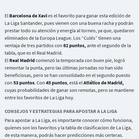
El
Barcelona de Xavi
es el favorito para ganar esta edición de
La Liga Santander, pues vienen con una buena racha y podrán
prestar todo su atención y energía al torneo, ya que, quedaron
eliminados de la Europa League. Los “Culés” tienen una
ventaja de tres partidos con
62 puntos,
ante el segundo de la
tabla, que es el Real Madrid.
El
Real Madrid
comenzó la temporada con buen pie, logró
remontar la punta, pero las últimas jornadas no han sido
beneficiosas, pero se han consolidado en el segundo puesto
con
53 puntos
. Con
45 puntos
, está el
Atlético de Madrid,
cuyas probabilidades de ganar son remotas, pero se mantiene
entre los favoritos de La Liga hoy.
CONSEJOS Y ESTRATEGIAS PARA APOSTAR A LA LIGA
Para apostar a La Liga, es importante conocer cómo funciona,
quienes son los favoritos y la tabla de clasificacion de La Liga,
de esta manera, podrás hacer predicciones más certeras.