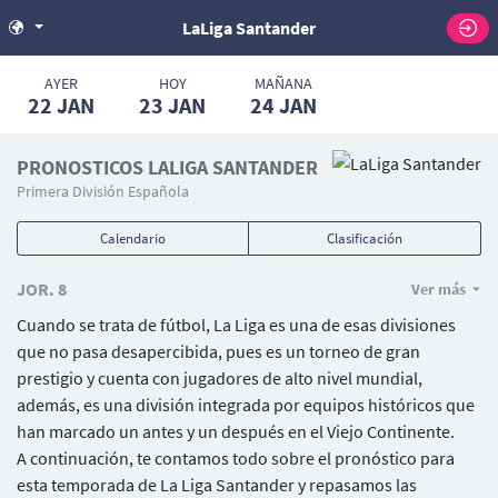
LaLiga Santander
AYER
HOY
MAÑANA
22
JAN
23
JAN
24
JAN
PRONOSTICOS LALIGA SANTANDER
Primera División Española
Calendario
Clasificación
JOR. 8
Ver más
Cuando se trata de fútbol, La Liga es una de esas divisiones
que no pasa desapercibida, pues es un torneo de gran
prestigio y cuenta con jugadores de alto nivel mundial,
además, es una división integrada por equipos históricos que
han marcado un antes y un después en el Viejo Continente.
A continuación, te contamos todo sobre el pronóstico para
esta temporada de La Liga Santander y repasamos las