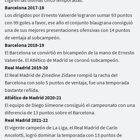
Liga en las últimas cinco temporadas:
Barcelona 2017-18
Los dirigidos por Ernesto Valverde lograron sumar 93 puntos
con 99 goles a favor, ese año el conjunto blaugrana consiguió
una de sus mejores presentaciones ofensivas con 14 puntos
de ventaja al subcampeón.
Barcelona 2018-19
El Barcelona se convirtió en bicampeón de la mano de Ernesto
Valverde. El Atlético de Madrid se coronó subcampeón.
Real Madrid 2019-20
El Real Madrid de Zinedine Zidane rompió la racha del
Barcelona con solo 5 puntos de ventaja, fue una temporada
bastante reñida.
Usuarios
Atlético de Madrid 2020-21
El equipo de Diego Simeone consiguió el campeonato con una
diferencia de 13 puntos sobre el Barcelona.
Real Madrid 2021-22
El vigente campeón de La Liga, el Real Madrid de Carlo
Ancelotti, logró dominar la temporada con 13 puntos de