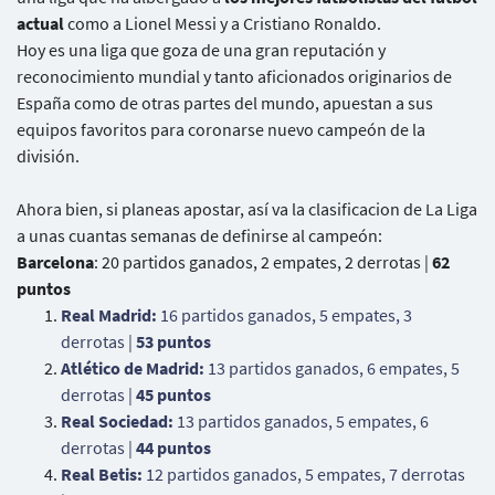
actual
como a Lionel Messi y a Cristiano Ronaldo.
Hoy es una liga que goza de una gran reputación y
reconocimiento mundial y tanto aficionados originarios de
España como de otras partes del mundo, apuestan a sus
equipos favoritos para coronarse nuevo campeón de la
división.
Ahora bien, si planeas apostar, así va la clasificacion de La Liga
a unas cuantas semanas de definirse al campeón:
Barcelona
: 20 partidos ganados, 2 empates, 2 derrotas |
62
puntos
Real Madrid:
16 partidos ganados, 5 empates, 3
derrotas |
53 puntos
Atlético de Madrid:
13 partidos ganados, 6 empates, 5
derrotas |
45 puntos
Real Sociedad:
13 partidos ganados, 5 empates, 6
derrotas |
44 puntos
Real Betis:
12 partidos ganados, 5 empates, 7 derrotas