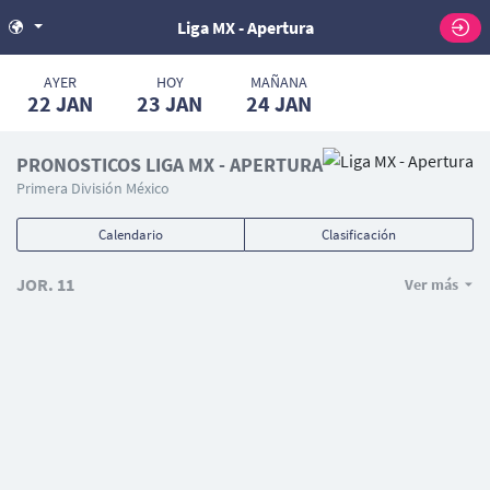
Liga MX - Apertura
AYER
HOY
MAÑANA
22
JAN
23
JAN
24
JAN
PRONOSTICOS LIGA MX - APERTURA
Primera División México
Calendario
Clasificación
JOR. 11
Ver más
Usuarios