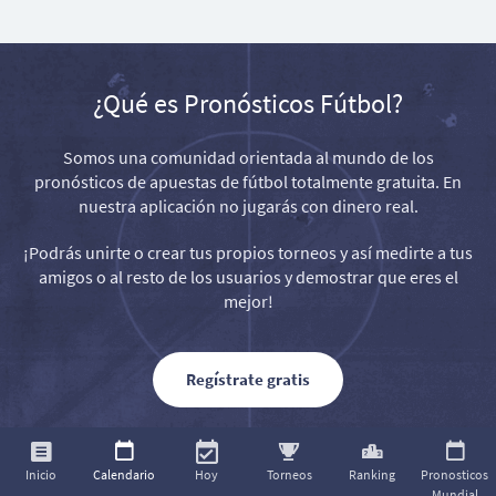
¿Qué es Pronósticos Fútbol?
Somos una comunidad orientada al mundo de los
pronósticos de apuestas de fútbol totalmente gratuita. En
nuestra aplicación no jugarás con dinero real.
¡Podrás unirte o crear tus propios torneos y así medirte a tus
amigos o al resto de los usuarios y demostrar que eres el
mejor!
Regístrate gratis
Su experiencia en este sitio será mejorada con el uso de
Inicio
Calendario
Hoy
Torneos
Ranking
Pronosticos
Aceptar
cookies.
Mundial