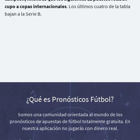
cupo a copas internacionales
. Los últimos cuatro de la tabla
bajan a la Serie B.
¿Qué es Pronósticos Fútbol?
Somos una comunidad orientada al mundo de los
pronósticos de apuestas de fútbol totalmente gratuita. En
nuestra aplicación no jugarás con dinero real.