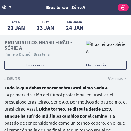
Brasileirão - Série A
AYER
HOY
MAÑANA
22
JAN
23
JAN
24
JAN
PRONOSTICOS BRASILEIRÃO -
SÉRIE A
Primera División Brasileña
Calendario
Clasificación
JOR. 28
Ver más
Todo lo que debes conocer sobre Brasileirao Serie A
La primera división del fútbol profesional en Brasil es el
prestigioso Brasileirao, Serie A o, por motivos de patrocinio, el
Brasileirao Assai.
Dicho torneo, se disputa desde 1959,
aunque ha sufrido múltiples cambios por el camino.
Ha
pasado de ser considerado como un torneo copero, en el que
el campeón salía de una final, a ser un torneo anual de