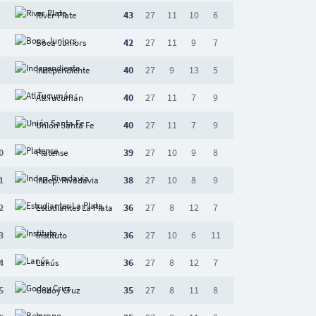
43
27
11
10
6
River Plate
42
27
11
9
7
Boca Juniors
40
27
9
13
5
Independiente
40
27
11
7
9
Atl.Tucumán
40
27
11
7
9
Unión Santa Fe
0
39
27
10
9
8
Platense
1
38
27
10
8
9
Indep. Rivadavia
2
36
27
8
12
7
Estudiantes La Plata
3
36
27
10
6
11
Instituto
4
36
27
8
12
7
Lanús
5
35
27
8
11
8
Godoy Cruz