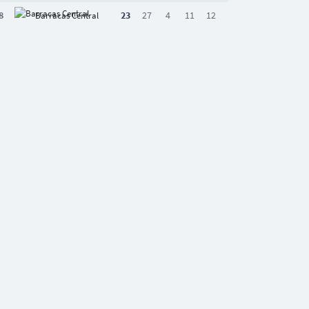
8
23
27
4
11
12
Barracas Central