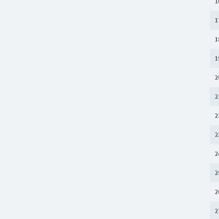
1
1
1
1
2
2
2
2
2
2
2
2