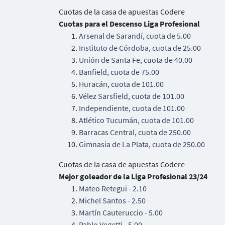
Cuotas de la casa de apuestas Codere
Cuotas para el Descenso Liga Profesional
Arsenal de Sarandí, cuota de 5.00
Instituto de Córdoba, cuota de 25.00
Unión de Santa Fe, cuota de 40.00
Banfield, cuota de 75.00
Huracán, cuota de 101.00
Vélez Sarsfield, cuota de 101.00
Independiente, cuota de 101.00
Atlético Tucumán, cuota de 101.00
Barracas Central, cuota de 250.00
Gimnasia de La Plata, cuota de 250.00
Cuotas de la casa de apuestas Codere
Mejor goleador de la Liga Profesional 23/24
Mateo Retegui - 2.10
Michel Santos - 2.50
Martín Cauteruccio - 5.00
Pablo Vegetti - 5.00