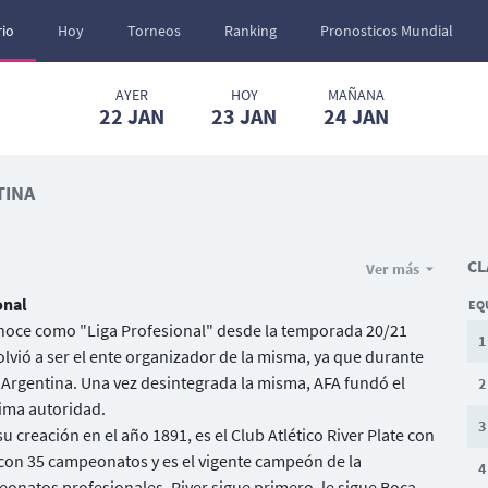
io
Hoy
Torneos
Ranking
Pronosticos Mundial
AYER
HOY
MAÑANA
22
JAN
23
JAN
24
JAN
TINA
CL
Ver más
onal
EQ
 conoce como "Liga Profesional" desde la temporada 20/21
1
olvió a ser el ente organizador de la misma, ya que durante
a Argentina. Una vez desintegrada la misma, AFA fundó el
2
xima autoridad.
3
 creación en el año 1891, es el Club Atlético River Plate con
al, con 35 campeonatos y es el vigente campeón de la
4
onatos profesionales, River sigue primero, le sigue Boca