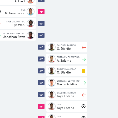
A. Harit
GOL
71'
M. Greenwood
SALE DEL PARTIDO
67'
Elye Wahi
ENTRA EN EL PARTIDO
67'
Jonathan Rowe
SALE DEL PARTIDO
66'
O. Diakité
ENTRA EN EL PARTIDO
66'
A. Salama
TARJETA AMARILLA
66'
O. Diakité
ENTRA EN EL PARTIDO
65'
Martin Adeline
SALE DEL PARTIDO
65'
Yaya Fofana
GOL
55'
Yaya Fofana
GOL