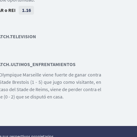
R o REI
1.16
TCH.TELEVISION
TCH.ULTIMOS_ENFRENTAMIENTOS
 Olympique Marseille viene fuerte de ganar contra
 Stade Brestois (1 - 5) que jugo como visitante, en
 caso del Stade de Reims, viene de perder contra el
le (0 - 2) que se disputó en casa.
 sus respectivos propietarios