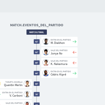
MATCH.EVENTOS_DEL_PARTIDO
MATCH.FINAL
ENTRA EN EL PARTIDO
92'
M. Diakhon
SALE DEL PARTIDO
92'
Junya Ito
SALE DEL PARTIDO
88'
K. Nakamura
ENTRA EN EL PARTIDO
88'
Cédric Kipré
TARJETA AMARILLA
80'
Quentin Merlin
ENTRA EN EL PARTIDO
78'
V. Carboni
SALE DEL PARTIDO
78'