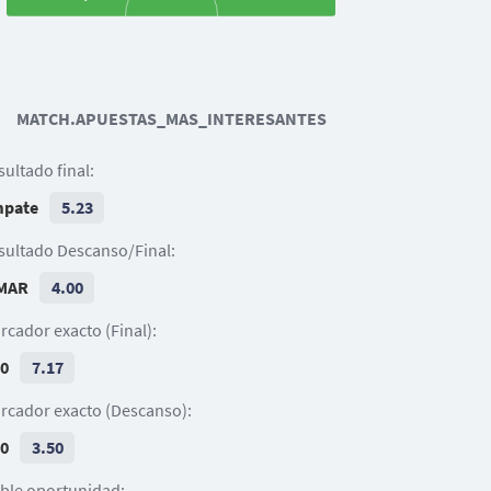
9
Elye Wahi
44
11
10
MATCH.APUESTAS_MAS_INTERESANTES
23
19
Luis Henrique
A. Harit
M. Greenwood
P. Højbjerg
G. Kondogbia
sultado final:
3
62
20
5
Quentin Merlin
Amir Murillo
pate
5.23
L. Brassier
L. Balerdi
1
sultado Descanso/Final:
G. Rulli
MAR
4.00
rcador exacto (Final):
 0
7.17
rcador exacto (Descanso):
 0
3.50
ble oportunidad: