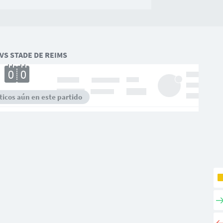
S STADE DE REIMS
icos aún en este partido