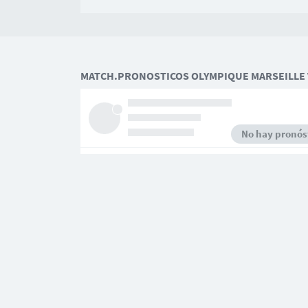
MATCH.PRONOSTICOS OLYMPIQUE MARSEILLE V
No hay pronóst