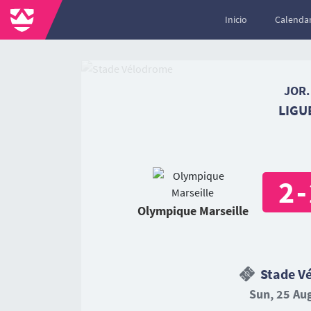
Inicio
Calendar
JOR.
LIGU
2
-
Olympique Marseille
Stade V
Sun, 25 Aug