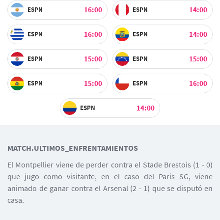
16:00
14:00
ESPN
ESPN
16:00
14:00
ESPN
ESPN
15:00
15:00
ESPN
ESPN
15:00
16:00
ESPN
ESPN
14:00
ESPN
MATCH.ULTIMOS_ENFRENTAMIENTOS
El Montpellier viene de perder contra el Stade Brestois (1 - 0)
que jugo como visitante, en el caso del Paris SG, viene
animado de ganar contra el Arsenal (2 - 1) que se disputó en
casa.