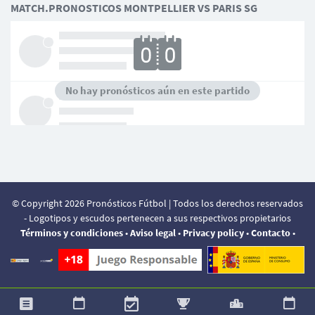
MATCH.PRONOSTICOS MONTPELLIER VS PARIS SG
No hay pronósticos aún en este partido
© Copyright 2026 Pronósticos Fútbol | Todos los derechos reservados
- Logotipos y escudos pertenecen a sus respectivos propietarios
Términos y condiciones
•
Aviso legal
•
Privacy policy
•
Contacto
•
APUESTA AHORA EN
Su experiencia en este sitio será mejorada con el uso de
Aceptar
cookies.