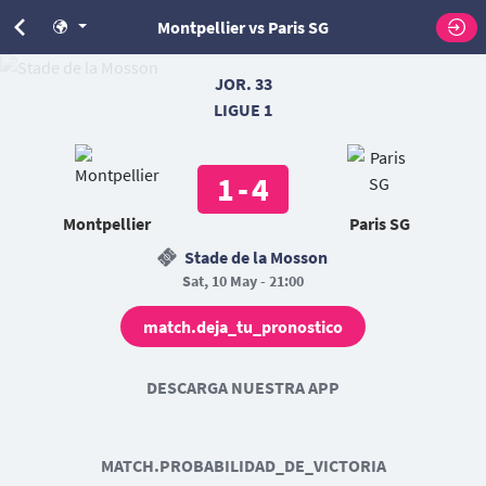
Montpellier vs Paris SG
JOR. 33
LIGUE 1
1
-
4
Montpellier
Paris SG
Stade de la Mosson
Sat, 10 May - 21:00
match.deja_tu_pronostico
DESCARGA NUESTRA APP
MATCH.PROBABILIDAD_DE_VICTORIA