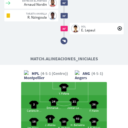
ENTRA EN EL PARTIDO
46'
Arnaud Nordin
TARJETA AMARILLA
39'
R. Nzingoula
GOL
30'
E. Lepaul
MATCH.ALINEACIONES_INICIALES
MPL
(4-5-1 (Centro))
ANG
(4-5-1)
30
Y. Fofana
24
21
2
26
Emmanuel Bayiha
Jordan Lefort
Carlens Arcus
F. Hanin
6
93
18
10
28
J. Aholou
H. Belkebla
Jim Allevinah
H. Abdelli
F. El Melali