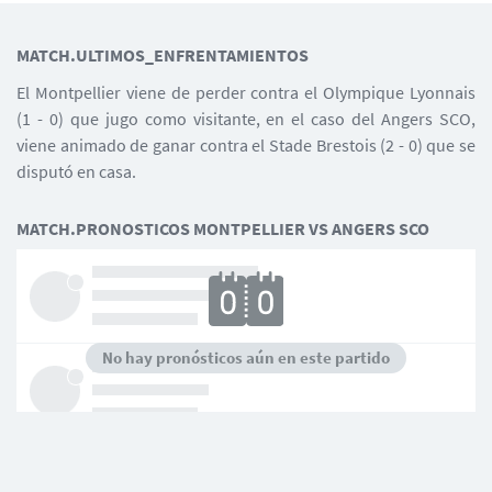
MATCH.ULTIMOS_ENFRENTAMIENTOS
El Montpellier viene de perder contra el Olympique Lyonnais
(1 - 0) que jugo como visitante, en el caso del Angers SCO,
viene animado de ganar contra el Stade Brestois (2 - 0) que se
disputó en casa.
MATCH.PRONOSTICOS MONTPELLIER VS ANGERS SCO
No hay pronósticos aún en este partido