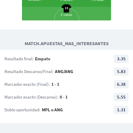
19
E. Lepaul
8
Akor Adams
MATCH.APUESTAS_MAS_INTERESANTES
9
11
19
12
13
M. Al-Tamari
T. Savanier
R. Nzingoula
Jordan Ferri
Joris Chotard
Resultado final:
Empate
3.35
3
29
5
27
I. Sylla
Enzo Tchato
Resultado Descanso/Final:
ANG/ANG
5.83
M. Sagnan
B. Omeragić
40
Marcador exacto (Final):
1 - 1
6.38
B. Lecomte
Marcador exacto (Descanso):
0 - 1
5.55
Doble oportunidad:
MPL o ANG
1.31