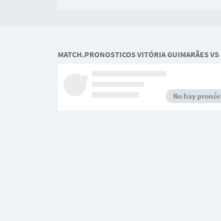
MATCH.PRONOSTICOS VITÓRIA GUIMARÃES VS 
No hay pronóst