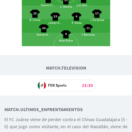
19
Ramiro Franco
Luis Sánchez
L. Merolla
15
17
23
6
B. Colula
J. Escoboza
Jordan Sierra
R. Meraz
20
11
9
Ramiro Árciga
Y. Bárcenas
Brian Rubio
19
O. Estupiñán
MATCH.TELEVISION
18
10
7
27
11
A. Hurtado
D. Villalpando
D. Valoyes
Diego Campillo
Guilherme
21:10
FOX Sports
34
4
24
26
Ralph Orquin
J. Abella
Oscar Ortega
José García
31
MATCH.ULTIMOS_ENFRENTAMIENTOS
Benny Díaz
El FC Juárez viene de perder contra el Chivas Guadalajara (5 -
0) que jugo como visitante, en el caso del Mazatlán, viene de