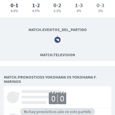
0-1
1-2
0-2
1-3
0-3
8.9%
8.5%
6.3%
4%
3%
MATCH.EVENTOS_DEL_PARTIDO
MATCH.TELEVISION
MATCH.PRONOSTICOS YOKOHAMA VS YOKOHAMA F.
MARINOS
No hay pronósticos aún en este partido