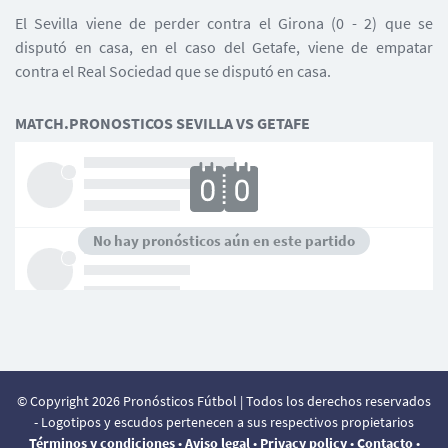
El Sevilla viene de perder contra el Girona (0 - 2) que se
disputó en casa, en el caso del Getafe, viene de empatar
contra el Real Sociedad que se disputó en casa.
MATCH.PRONOSTICOS SEVILLA VS GETAFE
No hay pronósticos aún en este partido
© Copyright 2026 Pronósticos Fútbol | Todos los derechos reservados
- Logotipos y escudos pertenecen a sus respectivos propietarios
Términos y condiciones
•
Aviso legal
•
Privacy policy
•
Contacto
•