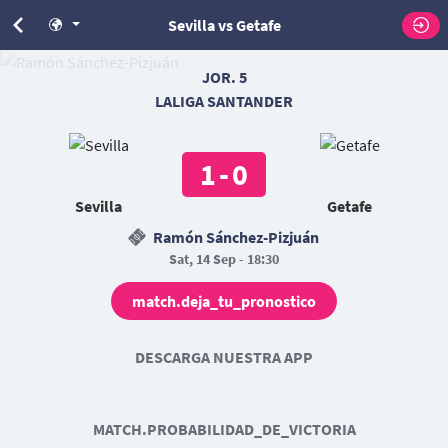
Sevilla vs Getafe
JOR. 5
LALIGA SANTANDER
1
-
0
Sevilla
Getafe
Ramón Sánchez-Pizjuán
Sat, 14 Sep - 18:30
match.deja_tu_pronostico
DESCARGA NUESTRA APP
MATCH.PROBABILIDAD_DE_VICTORIA