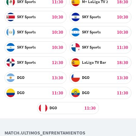
11:30
18:30
SKY Sports
M+ LaLiga TV 2
10:30
10:30
SKY Sports
SKY Sports
10:30
10:30
SKY Sports
SKY Sports
10:30
11:30
SKY Sports
SKY Sports
12:30
18:30
SKY Sports
LaLiga TV Bar
13:30
13:30
DGO
DGO
11:30
11:30
DGO
DGO
11:30
DGO
MATCH.ULTIMOS_ENFRENTAMIENTOS