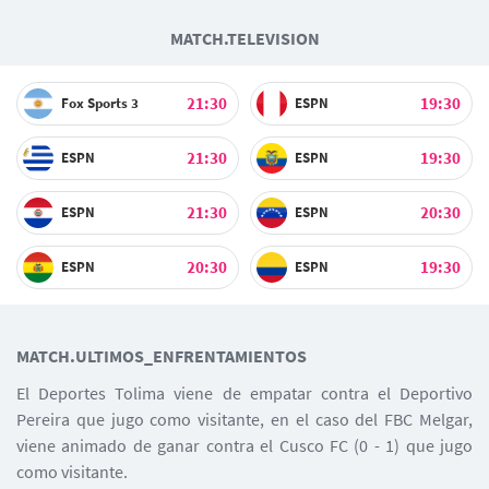
MATCH.TELEVISION
21:30
19:30
Fox Sports 3
ESPN
21:30
19:30
ESPN
ESPN
21:30
20:30
ESPN
ESPN
20:30
19:30
ESPN
ESPN
MATCH.ULTIMOS_ENFRENTAMIENTOS
El Deportes Tolima viene de empatar contra el Deportivo
Pereira que jugo como visitante, en el caso del FBC Melgar,
viene animado de ganar contra el Cusco FC (0 - 1) que jugo
como visitante.