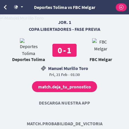
Deportes Tolima vs FBC Melgar
JOR. 1
COPA LIBERTADORES - FASE PREVIA
0
-
1
Deportes Tolima
FBC Melgar
Manuel Murillo Toro
Fri, 21 Feb - 01:30
match.deja_tu_pronostico
DESCARGA NUESTRA APP
MATCH.PROBABILIDAD_DE_VICTORIA