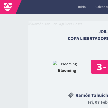
Inicio
Calendar
JOR.
COPA LIBERTADORE
3
-
Blooming
Ramón Tahuichi
Fri, 07 Feb