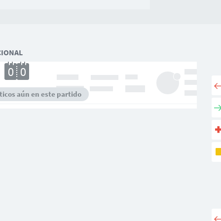
CIONAL
icos aún en este partido